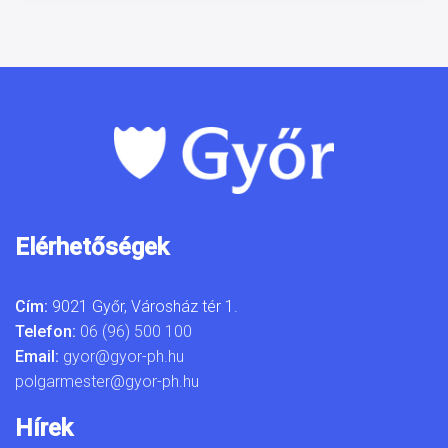
Elérhetőségek
Cím:
9021 Győr, Városház tér 1.
Telefon:
06 (96) 500 100
Email:
gyor@gyor-ph.hu
polgarmester@gyor-ph.hu
Hírek