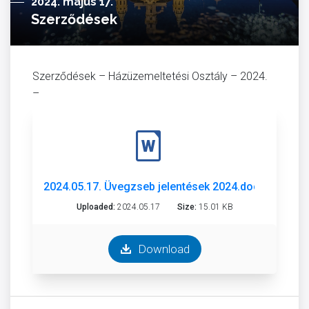
2024. május 17.
Szerződések
Szerződések – Házüzemeltetési Osztály – 2024.
–
2024.05.17. Üvegzseb jelentések 2024.docx
Uploaded:
2024.05.17
Size:
15.01 KB
Download