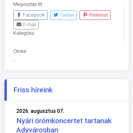
Megosztás itt:
Facebook
Twitter
Pinterest
E-mail
Kategória
ÜVEGZSEB
Címke
-
Friss híreink
2026. augusztus 07.
Nyári örömkoncertet tartanak
Adyvárosban