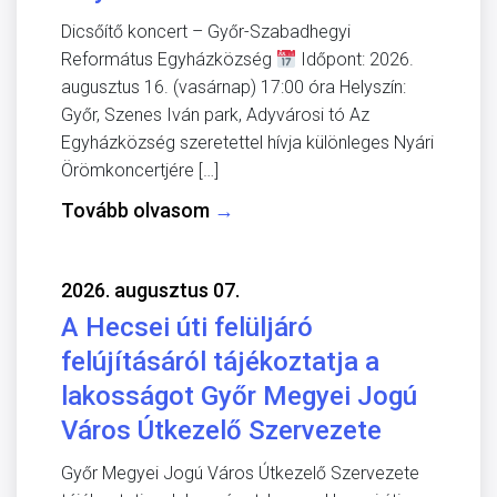
Dicsőítő koncert – Győr-Szabadhegyi
Református Egyházközség
Időpont: 2026.
augusztus 16. (vasárnap) 17:00 óra Helyszín:
Győr, Szenes Iván park, Adyvárosi tó Az
Egyházközség szeretettel hívja különleges Nyári
Örömkoncertjére […]
Tovább olvasom
→
2026. augusztus 07.
A Hecsei úti felüljáró
felújításáról tájékoztatja a
lakosságot Győr Megyei Jogú
Város Útkezelő Szervezete
Győr Megyei Jogú Város Útkezelő Szervezete