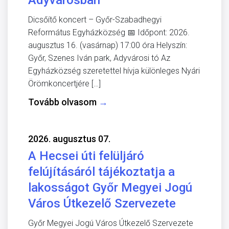
Dicsőítő koncert – Győr-Szabadhegyi
Református Egyházközség 📅 Időpont: 2026.
augusztus 16. (vasárnap) 17:00 óra Helyszín:
Győr, Szenes Iván park, Adyvárosi tó Az
Egyházközség szeretettel hívja különleges Nyári
Örömkoncertjére […]
Tovább olvasom
→
2026. augusztus 07.
A Hecsei úti felüljáró
felújításáról tájékoztatja a
lakosságot Győr Megyei Jogú
Város Útkezelő Szervezete
Győr Megyei Jogú Város Útkezelő Szervezete