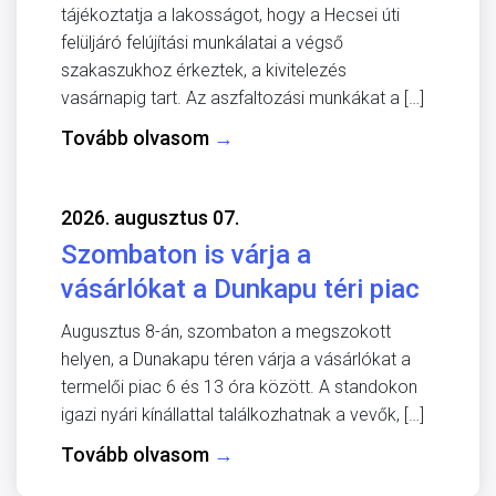
tájékoztatja a lakosságot, hogy a Hecsei úti
felüljáró felújítási munkálatai a végső
szakaszukhoz érkeztek, a kivitelezés
vasárnapig tart. Az aszfaltozási munkákat a […]
Tovább olvasom
→
2026. augusztus 07.
Szombaton is várja a
vásárlókat a Dunkapu téri piac
Augusztus 8-án, szombaton a megszokott
helyen, a Dunakapu téren várja a vásárlókat a
termelői piac 6 és 13 óra között. A standokon
igazi nyári kínállattal találkozhatnak a vevők, […]
Tovább olvasom
→