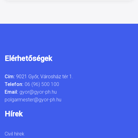
Elérhetőségek
Cím:
9021 Győr, Városház tér 1.
Telefon:
06 (96) 500 100
Email:
gyor@gyor-ph.hu
polgarmester@gyor-ph.hu
Hírek
Civil hírek