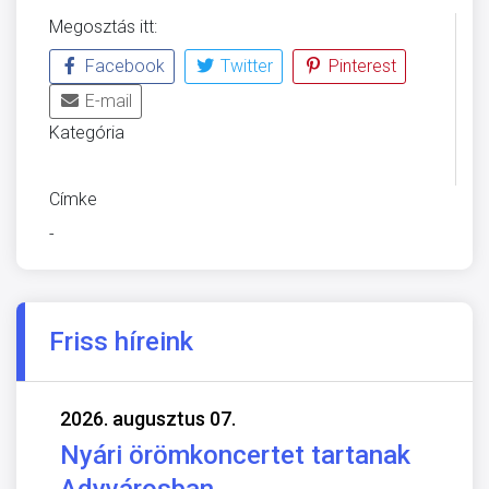
Megosztás itt:
Facebook
Twitter
Pinterest
E-mail
Kategória
ÜVEGZSEB
Címke
-
Friss híreink
2026. augusztus 07.
Nyári örömkoncertet tartanak
Adyvárosban