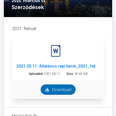
2021. március 11.
Szerződések
2021. február
2021.03.11. Általános repi keret_2021_február.docx
Uploaded:
2021.03.11
Size:
35.42 KB
Download
Megosztás itt: