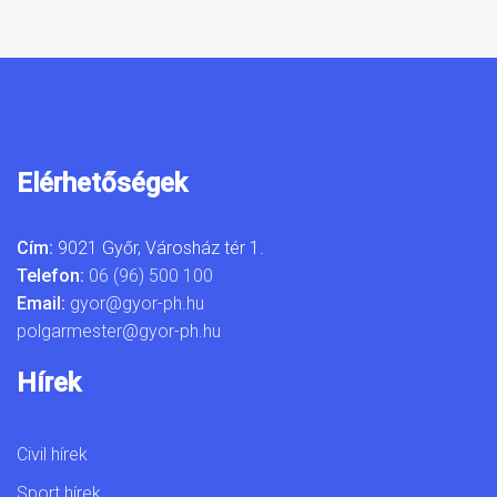
Elérhetőségek
Cím:
9021 Győr, Városház tér 1.
Telefon:
06 (96) 500 100
Email:
gyor@gyor-ph.hu
polgarmester@gyor-ph.hu
Hírek
Civil hírek
Sport hírek