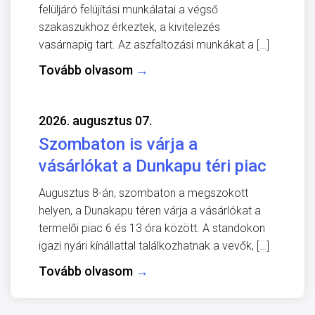
felüljáró felújítási munkálatai a végső
szakaszukhoz érkeztek, a kivitelezés
vasárnapig tart. Az aszfaltozási munkákat a […]
Tovább olvasom
→
2026. augusztus 07.
Szombaton is várja a
vásárlókat a Dunkapu téri piac
Augusztus 8-án, szombaton a megszokott
helyen, a Dunakapu téren várja a vásárlókat a
termelői piac 6 és 13 óra között. A standokon
igazi nyári kínállattal találkozhatnak a vevők, […]
Tovább olvasom
→