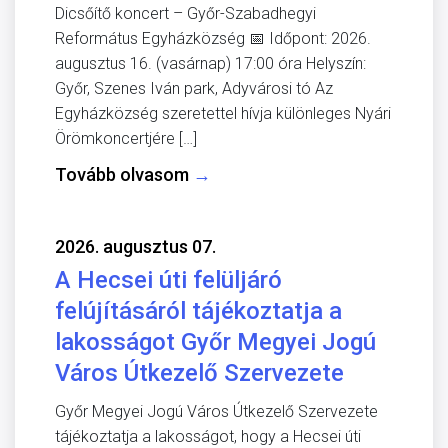
Dicsőítő koncert – Győr-Szabadhegyi
Református Egyházközség 📅 Időpont: 2026.
augusztus 16. (vasárnap) 17:00 óra Helyszín:
Győr, Szenes Iván park, Adyvárosi tó Az
Egyházközség szeretettel hívja különleges Nyári
Örömkoncertjére […]
Tovább olvasom
→
2026. augusztus 07.
A Hecsei úti felüljáró
felújításáról tájékoztatja a
lakosságot Győr Megyei Jogú
Város Útkezelő Szervezete
Győr Megyei Jogú Város Útkezelő Szervezete
tájékoztatja a lakosságot, hogy a Hecsei úti