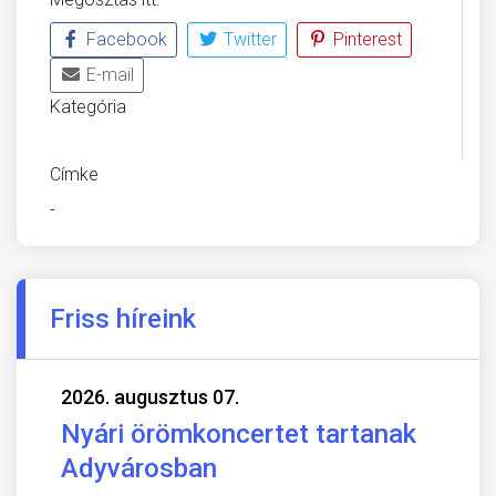
Facebook
Twitter
Pinterest
E-mail
Kategória
ÜVEGZSEB
Címke
-
Friss híreink
2026. augusztus 07.
Nyári örömkoncertet tartanak
Adyvárosban