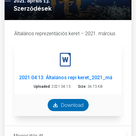
2021. április 13.
Szerződések
Általános reprezentációs keret – 2021. március
2021.04.13. Általános repi keret_2021_március.docx
Uploaded:
2021.04.13
Size:
34.73 KB
Download
Megosztás itt: