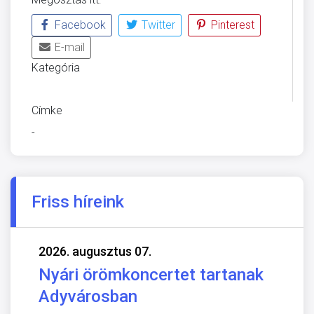
Facebook
Twitter
Pinterest
E-mail
Kategória
ÜVEGZSEB
Címke
-
Friss híreink
2026. augusztus 07.
Nyári örömkoncertet tartanak
Adyvárosban