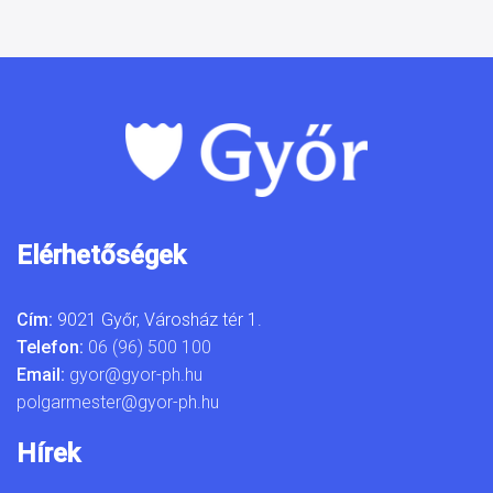
Elérhetőségek
Cím:
9021 Győr, Városház tér 1.
Telefon:
06 (96) 500 100
Email:
gyor@gyor-ph.hu
polgarmester@gyor-ph.hu
Hírek