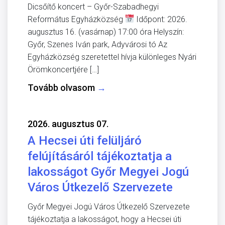
Dicsőítő koncert – Győr-Szabadhegyi
Református Egyházközség
Időpont: 2026.
augusztus 16. (vasárnap) 17:00 óra Helyszín:
Győr, Szenes Iván park, Adyvárosi tó Az
Egyházközség szeretettel hívja különleges Nyári
Örömkoncertjére […]
Tovább olvasom
→
2026. augusztus 07.
A Hecsei úti felüljáró
felújításáról tájékoztatja a
lakosságot Győr Megyei Jogú
Város Útkezelő Szervezete
Győr Megyei Jogú Város Útkezelő Szervezete
tájékoztatja a lakosságot, hogy a Hecsei úti