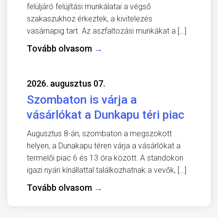
felüljáró felújítási munkálatai a végső
szakaszukhoz érkeztek, a kivitelezés
vasárnapig tart. Az aszfaltozási munkákat a […]
Tovább olvasom
→
2026. augusztus 07.
Szombaton is várja a
vásárlókat a Dunkapu téri piac
Augusztus 8-án, szombaton a megszokott
helyen, a Dunakapu téren várja a vásárlókat a
termelői piac 6 és 13 óra között. A standokon
igazi nyári kínállattal találkozhatnak a vevők, […]
Tovább olvasom
→