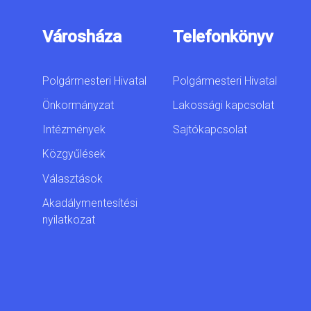
Városháza
Telefonkönyv
Polgármesteri Hivatal
Polgármesteri Hivatal
Önkormányzat
Lakossági kapcsolat
Intézmények
Sajtókapcsolat
Közgyűlések
Választások
Akadálymentesítési
nyilatkozat