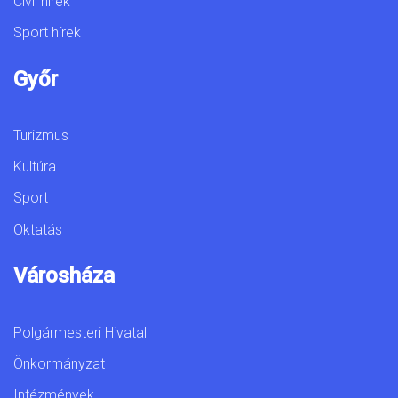
Civil hírek
Sport hírek
Győr
Turizmus
Kultúra
Sport
Oktatás
Városháza
Polgármesteri Hivatal
Önkormányzat
Intézmények