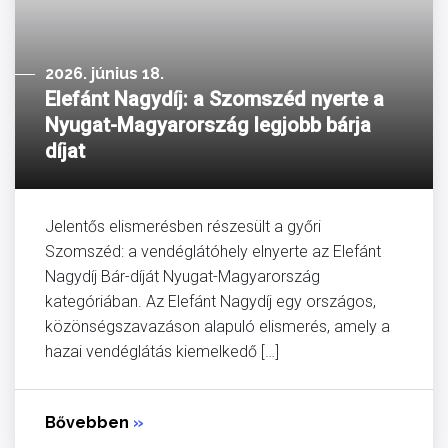
2026. június 18.
Elefánt Nagydíj: a Szomszéd nyerte a
Nyugat-Magyarország legjobb bárja
díjat
Jelentős elismerésben részesült a győri
Szomszéd: a vendéglátóhely elnyerte az Elefánt
Nagydíj Bár-díját Nyugat-Magyarország
kategóriában. Az Elefánt Nagydíj egy országos,
közönségszavazáson alapuló elismerés, amely a
hazai vendéglátás kiemelkedő […]
Bővebben
»