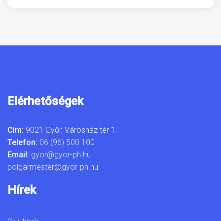
Elérhetőségek
Cím:
9021 Győr, Városház tér 1.
Telefon:
06 (96) 500 100
Email:
gyor@gyor-ph.hu
polgarmester@gyor-ph.hu
Hírek