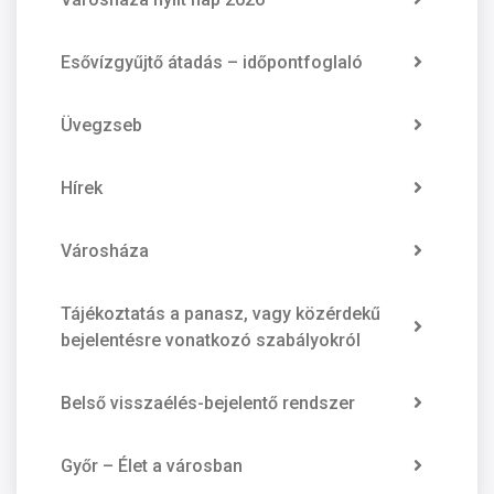
Esővízgyűjtő átadás – időpontfoglaló
Üvegzseb
Hírek
Városháza
Tájékoztatás a panasz, vagy közérdekű
bejelentésre vonatkozó szabályokról
Belső visszaélés-bejelentő rendszer
Győr – Élet a városban