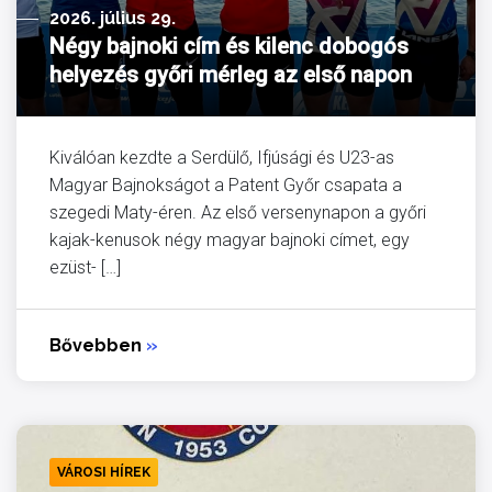
2026. július 29.
Négy bajnoki cím és kilenc dobogós
helyezés győri mérleg az első napon
Kiválóan kezdte a Serdülő, Ifjúsági és U23-as
Magyar Bajnokságot a Patent Győr csapata a
szegedi Maty-éren. Az első versenynapon a győri
kajak-kenusok négy magyar bajnoki címet, egy
ezüst- […]
Bővebben
»
VÁROSI HÍREK