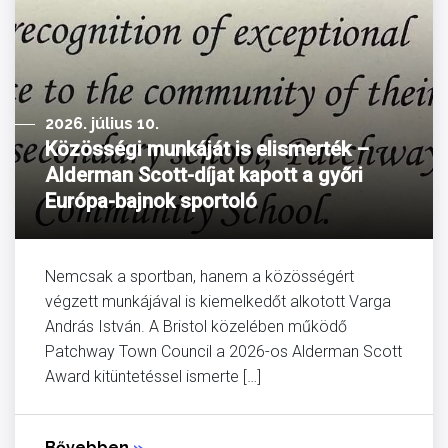
2026. július 10.
Közösségi munkáját is elismerték –
Alderman Scott-díjat kapott a győri
Európa-bajnok sportoló
Nemcsak a sportban, hanem a közösségért
végzett munkájával is kiemelkedőt alkotott Varga
András István. A Bristol közelében működő
Patchway Town Council a 2026-os Alderman Scott
Award kitüntetéssel ismerte […]
Bővebben
»