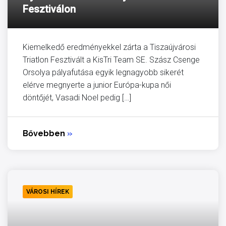
Fesztiválon
Kiemelkedő eredményekkel zárta a Tiszaújvárosi
Triatlon Fesztivált a KisTri Team SE. Szász Csenge
Orsolya pályafutása egyik legnagyobb sikerét
elérve megnyerte a junior Európa-kupa női
döntőjét, Vasadi Noel pedig […]
Bővebben
»
VÁROSI HÍREK