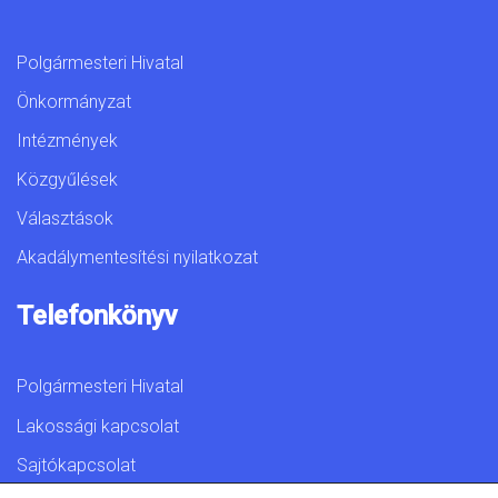
Polgármesteri Hivatal
Önkormányzat
Intézmények
Közgyűlések
Választások
Akadálymentesítési nyilatkozat
Telefonkönyv
Polgármesteri Hivatal
Lakossági kapcsolat
Sajtókapcsolat