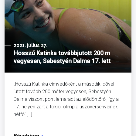
2021. július 27.
Hosszú Katinka továbbjutott 200 m
vegyesen, Sebestyén Dalma 17. lett
„Hosszú Katinka címvédőként a második idővel
jutott tovább 200 méter vegyesen, Sebestyén
Dalma viszont pont lemaradt az elődöntőről, így a
17. helyen zárt a tokiói olimpia úszóversenyeinek
hétfői […]
Bővebben
»