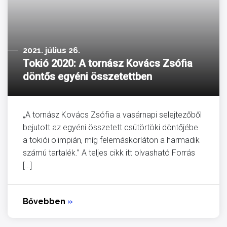
2021. július 26.
Tokió 2020: A tornász Kovács Zsófia
döntős egyéni összetettben
„A tornász Kovács Zsófia a vasárnapi selejtezőből
bejutott az egyéni összetett csütörtöki döntőjébe
a tokiói olimpián, míg felemáskorláton a harmadik
számú tartalék.” A teljes cikk itt olvasható Forrás
[…]
Bővebben
»