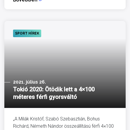
SPORT HÍREK
2021. július 26.
Tokió 2020: Ötödik lett a 4×100
méteres férfi gyorsváltó
„A Milák Kristóf, Szabó Szebasztián, Bohus
Richárd, Németh Nándor összeállítású férfi 4×100