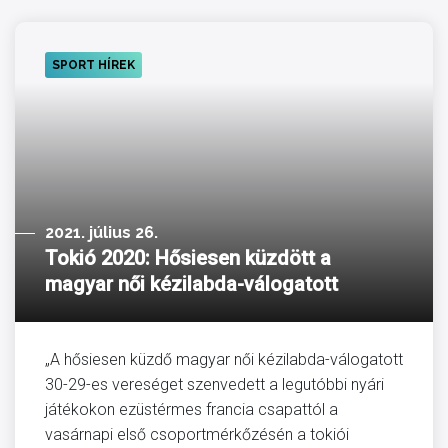
SPORT HÍREK
2021. július 26.
Tokió 2020: Hősiesen küzdött a
magyar női kézilabda-válogatott
„A hősiesen küzdő magyar női kézilabda-válogatott
30-29-es vereséget szenvedett a legutóbbi nyári
játékokon ezüstérmes francia csapattól a
vasárnapi első csoportmérkőzésén a tokiói