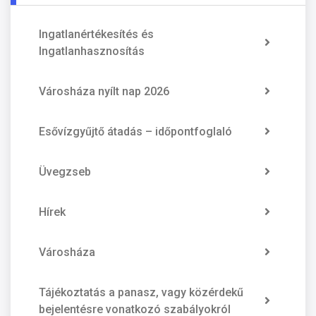
Ingatlanértékesítés és
Ingatlanhasznosítás
Városháza nyílt nap 2026
Esővízgyűjtő átadás – időpontfoglaló
Üvegzseb
Hírek
Városháza
Tájékoztatás a panasz, vagy közérdekű
bejelentésre vonatkozó szabályokról