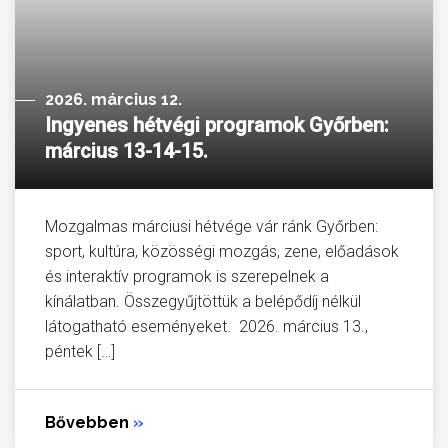
2026. március 12.
Ingyenes hétvégi programok Győrben:
március 13-14-15.
Mozgalmas márciusi hétvége vár ránk Győrben:
sport, kultúra, közösségi mozgás, zene, előadások
és interaktív programok is szerepelnek a
kínálatban. Összegyűjtöttük a belépődíj nélkül
látogatható eseményeket. 2026. március 13.,
péntek […]
Bővebben
»