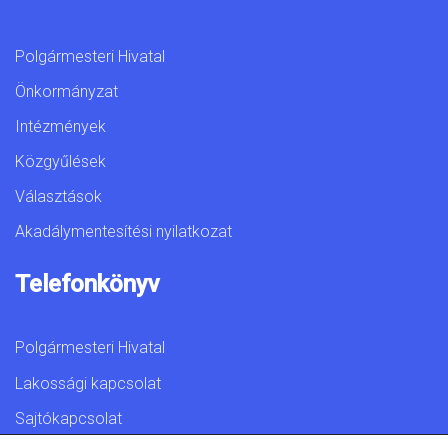
Polgármesteri Hivatal
Önkormányzat
Intézmények
Közgyűlések
Választások
Akadálymentesítési nyilatkozat
Telefonkönyv
Polgármesteri Hivatal
Lakossági kapcsolat
Sajtókapcsolat