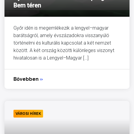
Bem téren
Győr idén is megemlékezik a lengyel–magyar
barátságról, amely évszázadokra visszanyúló
történelmi és kulturális kapcsolat a két nemzet
között. A két ország közötti különleges viszonyt
hivatalosan is a Lengyel–Magyar […]
Bővebben
»
VÁROSI HÍREK