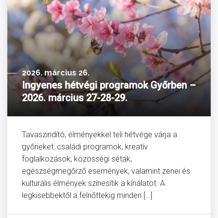
2026. március 26.
Ingyenes hétvégi programok Győrben –
2026. március 27-28-29.
Tavaszindító, élményekkel teli hétvége várja a
győrieket: családi programok, kreatív
foglalkozások, közösségi séták,
egészségmegőrző események, valamint zenei és
kulturális élmények színesítik a kínálatot. A
legkisebbektől a felnőttekig minden […]