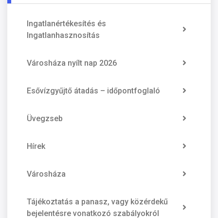
Ingatlanértékesítés és
Ingatlanhasznosítás
Városháza nyílt nap 2026
Esővízgyűjtő átadás – időpontfoglaló
Üvegzseb
Hírek
Városháza
Tájékoztatás a panasz, vagy közérdekű
bejelentésre vonatkozó szabályokról