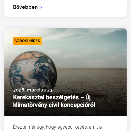
Bővebben
»
VÁROSI HÍREK
2026. március 23.
Kerekasztal beszélgetés – Új
klímatörvény civil koncepcióról
Érezte már úgy, hogy egyedül kevés, amit a