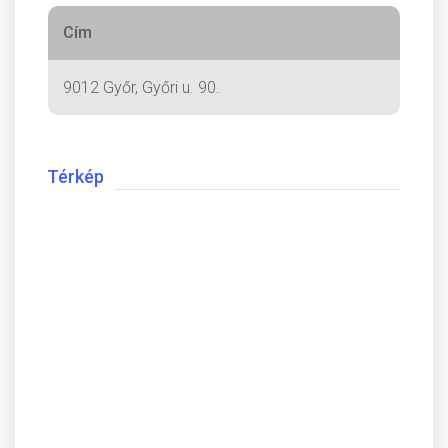
Cím
9012 Győr, Győri u. 90.
Térkép