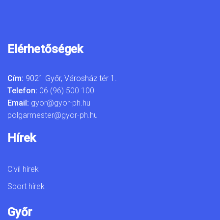
Elérhetőségek
Cím:
9021 Győr, Városház tér 1.
Telefon:
06 (96) 500 100
Email:
gyor@gyor-ph.hu
polgarmester@gyor-ph.hu
Hírek
Civil hírek
Sport hírek
Győr