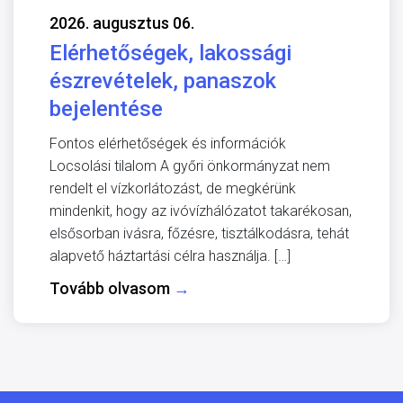
2026. augusztus 06.
Elérhetőségek, lakossági
észrevételek, panaszok
bejelentése
Fontos elérhetőségek és információk
Locsolási tilalom A győri önkormányzat nem
rendelt el vízkorlátozást, de megkérünk
mindenkit, hogy az ivóvízhálózatot takarékosan,
elsősorban ivásra, főzésre, tisztálkodásra, tehát
alapvető háztartási célra használja. […]
Tovább olvasom
→