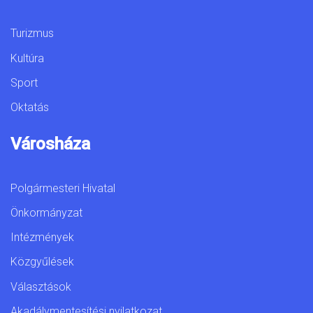
Turizmus
Kultúra
Sport
Oktatás
Városháza
Polgármesteri Hivatal
Önkormányzat
Intézmények
Közgyűlések
Választások
Akadálymentesítési nyilatkozat