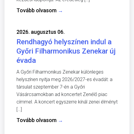
Tovább olvasom
→
2026. augusztus 06.
Rendhagyó helyszínen indul a
Győri Filharmonikus Zenekar új
évada
A Győri Filharmonikus Zenekar különleges
helyszínen nyitja meg 2026/2027-es évadát: a
társulat szeptember 7-én a Győri
Vásárcsarnokban ad koncertet Zenélő piac
címmel. A koncert egyszerre kínál zenei élményt
[…]
Tovább olvasom
→