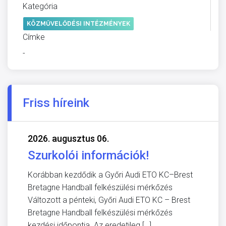
Kategória
KÖZMŰVELŐDÉSI INTÉZMÉNYEK
Címke
-
Friss híreink
2026. augusztus 06.
Szurkolói információk!
Korábban kezdődik a Győri Audi ETO KC–Brest
Bretagne Handball felkészülési mérkőzés
Változott a pénteki, Győri Audi ETO KC – Brest
Bretagne Handball felkészülési mérkőzés
kezdési időpontja. Az eredetileg […]