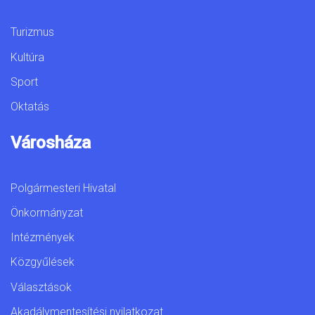
Turizmus
Kultúra
Sport
Oktatás
Városháza
Polgármesteri Hivatal
Önkormányzat
Intézmények
Közgyűlések
Választások
Akadálymentesítési nyilatkozat