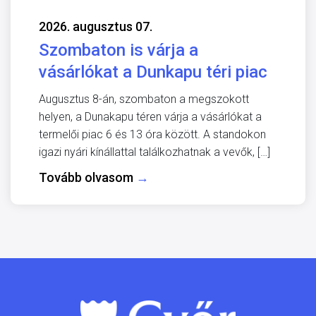
2026. augusztus 07.
Szombaton is várja a
vásárlókat a Dunkapu téri piac
Augusztus 8-án, szombaton a megszokott
helyen, a Dunakapu téren várja a vásárlókat a
termelői piac 6 és 13 óra között. A standokon
igazi nyári kínállattal találkozhatnak a vevők, […]
Tovább olvasom
→