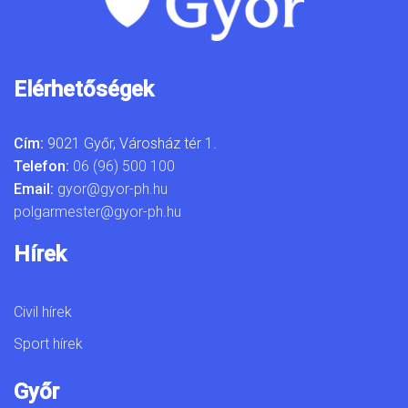
Elérhetőségek
Cím:
9021 Győr, Városház tér 1.
Telefon:
06 (96) 500 100
Email:
gyor@gyor-ph.hu
polgarmester@gyor-ph.hu
Hírek
Civil hírek
Sport hírek
Győr