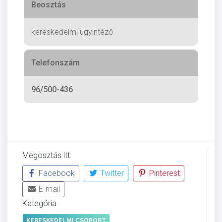
Beosztás
kereskedelmi ügyintéző
Telefonszám
96/500-436
Megosztás itt:
Facebook
Twitter
Pinterest
E-mail
Kategória
KERESKEDELMI CSOPORT