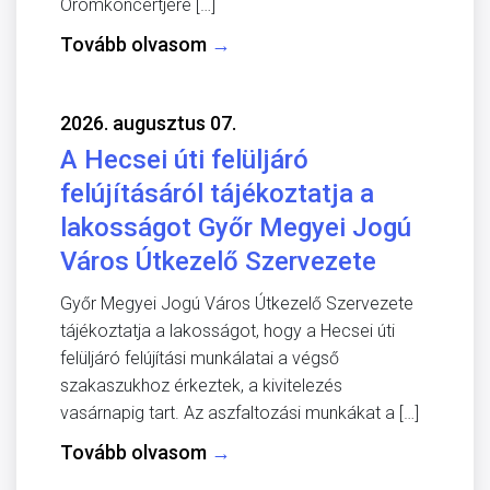
Örömkoncertjére […]
Tovább olvasom
→
2026. augusztus 07.
A Hecsei úti felüljáró
felújításáról tájékoztatja a
lakosságot Győr Megyei Jogú
Város Útkezelő Szervezete
Győr Megyei Jogú Város Útkezelő Szervezete
tájékoztatja a lakosságot, hogy a Hecsei úti
felüljáró felújítási munkálatai a végső
szakaszukhoz érkeztek, a kivitelezés
vasárnapig tart. Az aszfaltozási munkákat a […]
Tovább olvasom
→