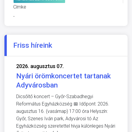
Címke
-
Friss híreink
2026. augusztus 07.
Nyári örömkoncertet tartanak
Adyvárosban
Dicsőítő koncert – Győr-Szabadhegyi
Református Egyházközség 📅 Időpont: 2026.
augusztus 16. (vasárnap) 17:00 óra Helyszín:
Győr, Szenes Iván park, Adyvárosi tó Az
Egyházközség szeretettel hívja különleges Nyári