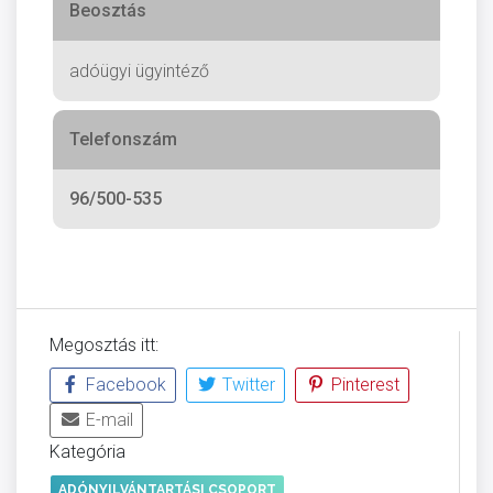
Beosztás
adóügyi ügyintéző
Telefonszám
96/500-535
Megosztás itt:
Facebook
Twitter
Pinterest
E-mail
Kategória
ADÓNYILVÁNTARTÁSI CSOPORT