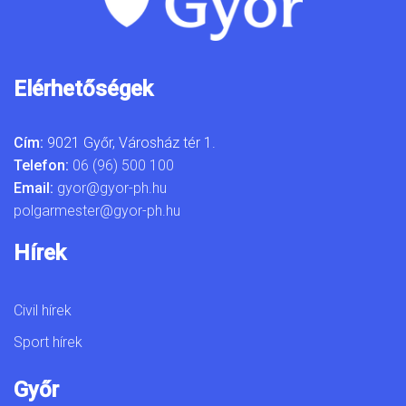
Elérhetőségek
Cím:
9021 Győr, Városház tér 1.
Telefon:
06 (96) 500 100
Email:
gyor@gyor-ph.hu
polgarmester@gyor-ph.hu
Hírek
Civil hírek
Sport hírek
Győr