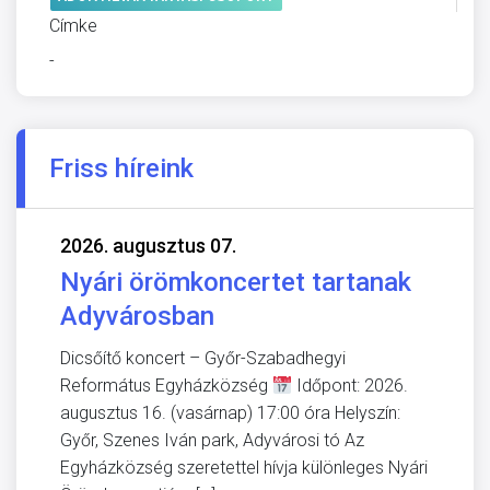
Címke
-
Friss híreink
2026. augusztus 07.
Nyári örömkoncertet tartanak
Adyvárosban
Dicsőítő koncert – Győr-Szabadhegyi
Református Egyházközség
Időpont: 2026.
augusztus 16. (vasárnap) 17:00 óra Helyszín:
Győr, Szenes Iván park, Adyvárosi tó Az
Egyházközség szeretettel hívja különleges Nyári