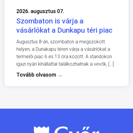
2026. augusztus 07.
Szombaton is várja a
vásárlókat a Dunkapu téri piac
Augusztus 8-án, szombaton a megszokott
helyen, a Dunakapu téren várja a vásárlókat a
termelői piac 6 és 13 óra között. A standokon
igazi nyári kínállattal találkozhatnak a vevők, […]
Tovább olvasom
→