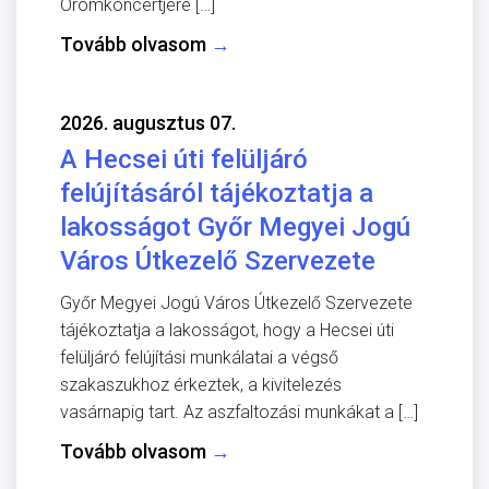
Örömkoncertjére […]
Tovább olvasom
→
2026. augusztus 07.
A Hecsei úti felüljáró
felújításáról tájékoztatja a
lakosságot Győr Megyei Jogú
Város Útkezelő Szervezete
Győr Megyei Jogú Város Útkezelő Szervezete
tájékoztatja a lakosságot, hogy a Hecsei úti
felüljáró felújítási munkálatai a végső
szakaszukhoz érkeztek, a kivitelezés
vasárnapig tart. Az aszfaltozási munkákat a […]
Tovább olvasom
→