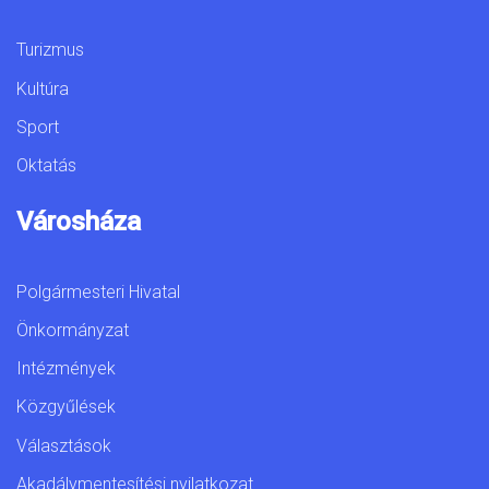
Turizmus
Kultúra
Sport
Oktatás
Városháza
Polgármesteri Hivatal
Önkormányzat
Intézmények
Közgyűlések
Választások
Akadálymentesítési nyilatkozat