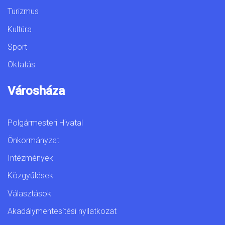
Turizmus
Kultúra
Sport
Oktatás
Városháza
Polgármesteri Hivatal
Önkormányzat
Intézmények
Közgyűlések
Választások
Akadálymentesítési nyilatkozat