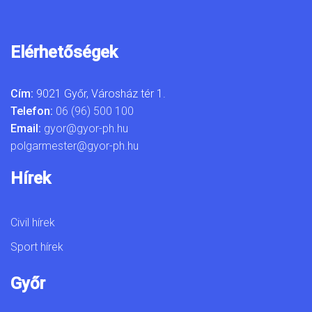
Elérhetőségek
Cím:
9021 Győr, Városház tér 1.
Telefon:
06 (96) 500 100
Email:
gyor@gyor-ph.hu
polgarmester@gyor-ph.hu
Hírek
Civil hírek
Sport hírek
Győr