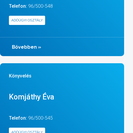
Telefon:
96/500-548
ADÓÜGYI OSZTÁLY
Bővebben
»
Könyvelés
Komjáthy Éva
Telefon:
96/500-545
ADÓÜGYI OSZTÁLY