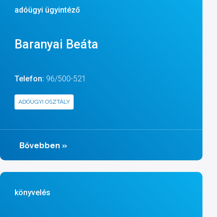
adóügyi ügyintéző
Baranyai Beáta
Telefon:
96/500-521
ADÓÜGYI OSZTÁLY
Bővebben
»
könyvelés