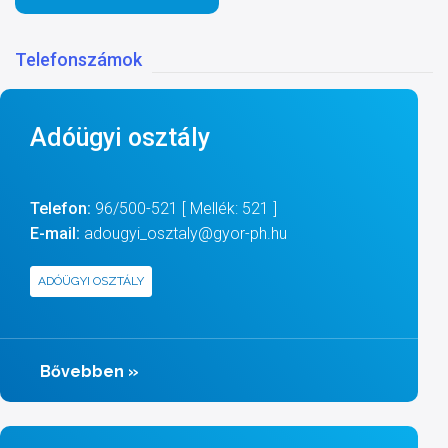
Telefonszámok
Adóügyi osztály
Telefon:
96/500-521 [ Mellék: 521 ]
E-mail:
adougyi_osztaly@gyor-ph.hu
ADÓÜGYI OSZTÁLY
Bővebben
»