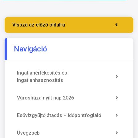
Vissza az előző oldalra
Navigáció
Ingatlanértékesítés és
Ingatlanhasznosítás
Városháza nyílt nap 2026
Esővízgyűjtő átadás – időpontfoglaló
Üvegzseb