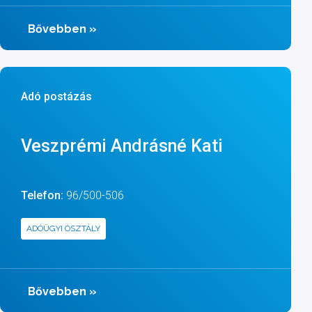
Bővebben
»
Adó postázás
Veszprémi Andrásné Kati
Telefon:
96/500-506
ADÓÜGYI OSZTÁLY
Bővebben
»