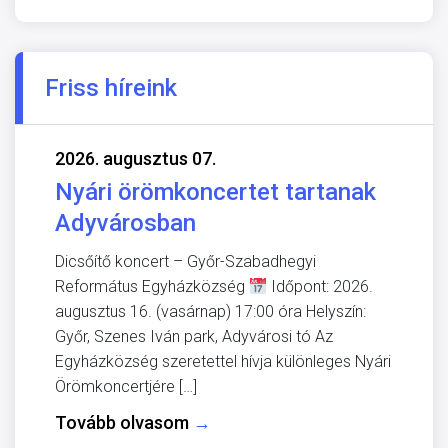
Friss híreink
2026. augusztus 07.
Nyári örömkoncertet tartanak
Adyvárosban
Dicsőítő koncert – Győr-Szabadhegyi
Református Egyházközség
Időpont: 2026.
augusztus 16. (vasárnap) 17:00 óra Helyszín:
Győr, Szenes Iván park, Adyvárosi tó Az
Egyházközség szeretettel hívja különleges Nyári
Örömkoncertjére […]
Tovább olvasom
→