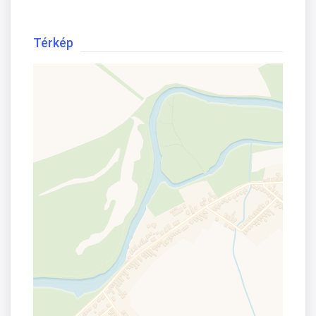
Térkép