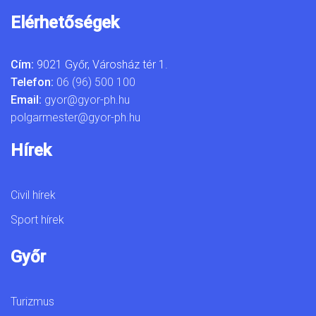
Elérhetőségek
Cím:
9021 Győr, Városház tér 1.
Telefon:
06 (96) 500 100
Email:
gyor@gyor-ph.hu
polgarmester@gyor-ph.hu
Hírek
Civil hírek
Sport hírek
Győr
Turizmus