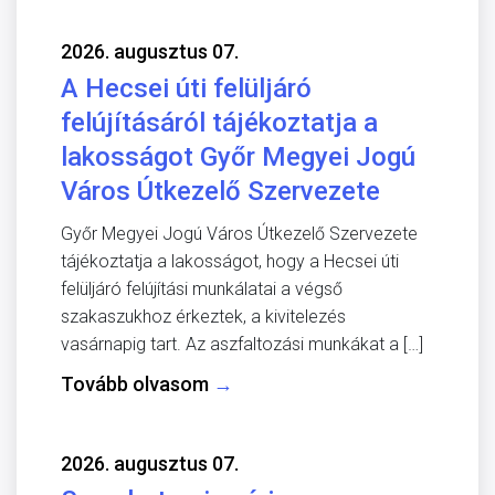
2026. augusztus 07.
A Hecsei úti felüljáró
felújításáról tájékoztatja a
lakosságot Győr Megyei Jogú
Város Útkezelő Szervezete
Győr Megyei Jogú Város Útkezelő Szervezete
tájékoztatja a lakosságot, hogy a Hecsei úti
felüljáró felújítási munkálatai a végső
szakaszukhoz érkeztek, a kivitelezés
vasárnapig tart. Az aszfaltozási munkákat a […]
Tovább olvasom
→
2026. augusztus 07.