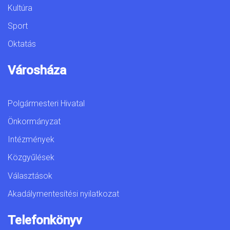
Kultúra
Sport
Oktatás
Városháza
Polgármesteri Hivatal
Önkormányzat
Intézmények
Közgyűlések
Választások
Akadálymentesítési nyilatkozat
Telefonkönyv