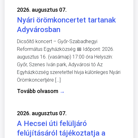
2026. augusztus 07.
Nyári örömkoncertet tartanak
Adyvárosban
Dicsőítő koncert – Győr-Szabadhegyi
Református Egyházközség 📅 Időpont: 2026.
augusztus 16. (vasárnap) 17:00 óra Helyszín:
Győr, Szenes Iván park, Adyvárosi tó Az
Egyházközség szeretettel hívja különleges Nyári
Örömkoncertjére […]
Tovább olvasom
→
2026. augusztus 07.
A Hecsei úti felüljáró
felújításáról tájékoztatja a