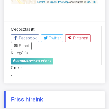
Leaflet
| ©
OpenStreetMap
contributors ©
CARTO
Megosztás itt:
Facebook
Twitter
Pinterest
E-mail
Kategória
ÖNKORMÁNYZATI CÉGEK
Címke
-
Friss híreink