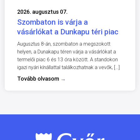
2026. augusztus 07.
Szombaton is várja a
vásárlókat a Dunkapu téri piac
Augusztus 8-án, szombaton a megszokott
helyen, a Dunakapu téren várja a vásárlókat a
termelői piac 6 és 13 óra között. A standokon
igazi nyári kínállattal találkozhatnak a vevők, […]
Tovább olvasom
→