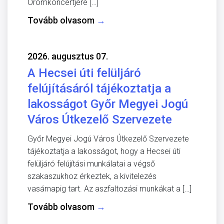
Örömkoncertjére […]
Tovább olvasom
→
2026. augusztus 07.
A Hecsei úti felüljáró
felújításáról tájékoztatja a
lakosságot Győr Megyei Jogú
Város Útkezelő Szervezete
Győr Megyei Jogú Város Útkezelő Szervezete
tájékoztatja a lakosságot, hogy a Hecsei úti
felüljáró felújítási munkálatai a végső
szakaszukhoz érkeztek, a kivitelezés
vasárnapig tart. Az aszfaltozási munkákat a […]
Tovább olvasom
→