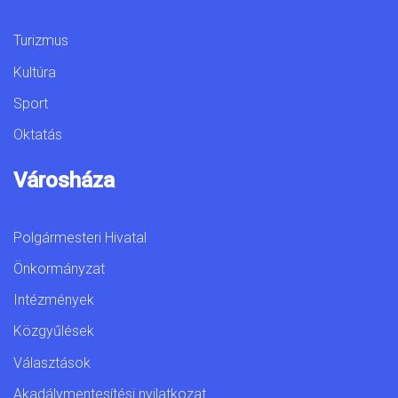
Turizmus
Kultúra
Sport
Oktatás
Városháza
Polgármesteri Hivatal
Önkormányzat
Intézmények
Közgyűlések
Választások
Akadálymentesítési nyilatkozat