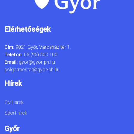
Elérhetőségek
Cím:
9021 Győr, Városház tér 1.
Telefon:
06 (96) 500 100
Email:
gyor@gyor-ph.hu
polgarmester@gyor-ph.hu
Hírek
Civil hírek
Sport hírek
Győr