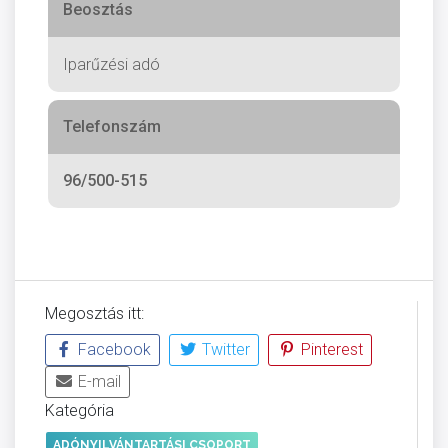
Beosztás
Iparűzési adó
Telefonszám
96/500-515
Megosztás itt:
Facebook
Twitter
Pinterest
E-mail
Kategória
ADÓNYILVÁNTARTÁSI CSOPORT