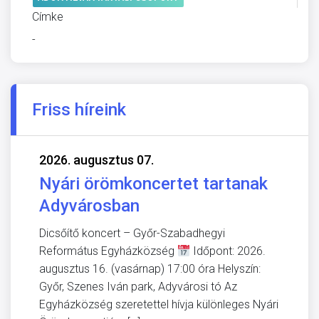
Címke
-
Friss híreink
2026. augusztus 07.
Nyári örömkoncertet tartanak
Adyvárosban
Dicsőítő koncert – Győr-Szabadhegyi
Református Egyházközség
Időpont: 2026.
augusztus 16. (vasárnap) 17:00 óra Helyszín:
Győr, Szenes Iván park, Adyvárosi tó Az
Egyházközség szeretettel hívja különleges Nyári