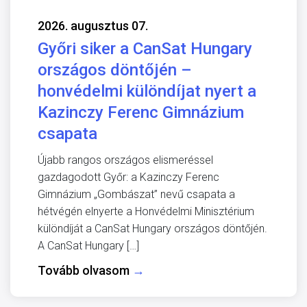
2026. augusztus 07.
Győri siker a CanSat Hungary
országos döntőjén –
honvédelmi különdíjat nyert a
Kazinczy Ferenc Gimnázium
csapata
Újabb rangos országos elismeréssel
gazdagodott Győr: a Kazinczy Ferenc
Gimnázium „Gombászat” nevű csapata a
hétvégén elnyerte a Honvédelmi Minisztérium
különdíját a CanSat Hungary országos döntőjén.
A CanSat Hungary […]
Tovább olvasom
→