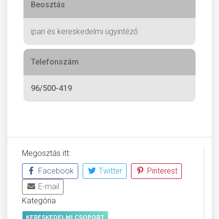
Beosztás
ipari és kereskedelmi ügyintéző
Telefonszám
96/500-419
Megosztás itt:
Facebook
Twitter
Pinterest
E-mail
Kategória
KERESKEDELMI CSOPORT