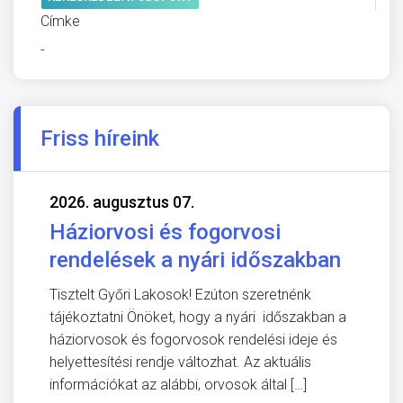
Címke
-
Friss híreink
2026. augusztus 07.
Háziorvosi és fogorvosi
rendelések a nyári időszakban
Tisztelt Győri Lakosok! Ezúton szeretnénk
tájékoztatni Önöket, hogy a nyári időszakban a
háziorvosok és fogorvosok rendelési ideje és
helyettesítési rendje változhat. Az aktuális
információkat az alábbi, orvosok által […]