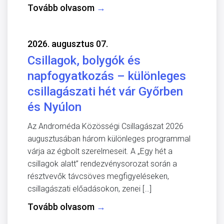
Tovább olvasom
→
2026. augusztus 07.
Csillagok, bolygók és
napfogyatkozás – különleges
csillagászati hét vár Győrben
és Nyúlon
Az Androméda Közösségi Csillagászat 2026
augusztusában három különleges programmal
várja az égbolt szerelmeseit. A „Egy hét a
csillagok alatt” rendezvénysorozat során a
résztvevők távcsöves megfigyeléseken,
csillagászati előadásokon, zenei […]
Tovább olvasom
→