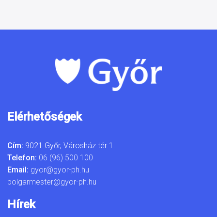
Elérhetőségek
Cím:
9021 Győr, Városház tér 1.
Telefon:
06 (96) 500 100
Email:
gyor@gyor-ph.hu
polgarmester@gyor-ph.hu
Hírek