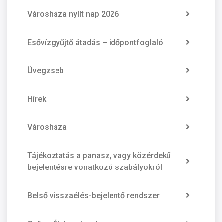
Városháza nyílt nap 2026
Esővízgyűjtő átadás – időpontfoglaló
Üvegzseb
Hírek
Városháza
Tájékoztatás a panasz, vagy közérdekű
bejelentésre vonatkozó szabályokról
Belső visszaélés-bejelentő rendszer