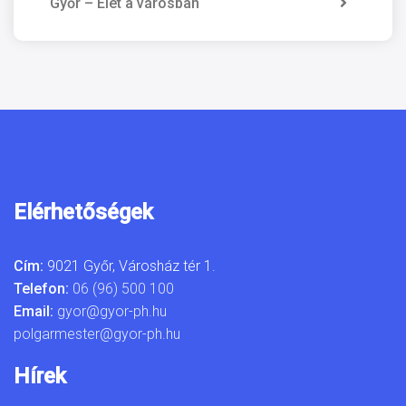
Győr – Élet a városban
Elérhetőségek
Cím:
9021 Győr, Városház tér 1.
Telefon:
06 (96) 500 100
Email:
gyor@gyor-ph.hu
polgarmester@gyor-ph.hu
Hírek