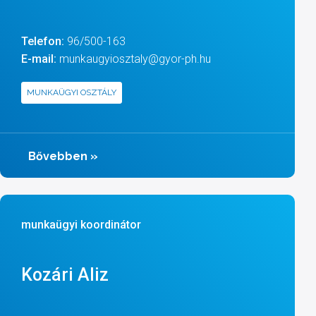
Telefon:
96/500-163
E-mail:
munkaugyiosztaly@gyor-ph.hu
MUNKAÜGYI OSZTÁLY
Bővebben
»
munkaügyi koordinátor
Kozári Aliz