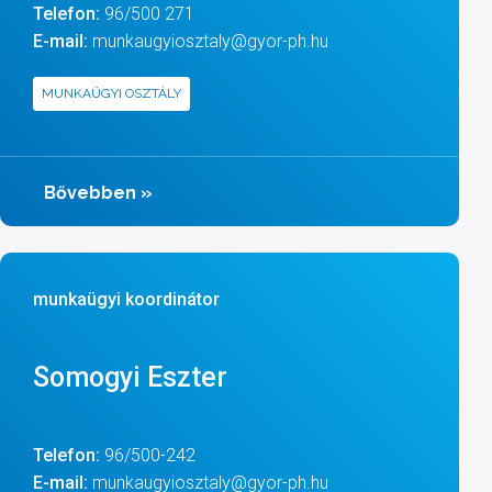
Telefon:
96/500 271
E-mail:
munkaugyiosztaly@gyor-ph.hu
MUNKAÜGYI OSZTÁLY
Bővebben
»
munkaügyi koordinátor
Somogyi Eszter
Telefon:
96/500-242
E-mail:
munkaugyiosztaly@gyor-ph.hu