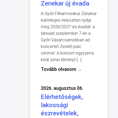
Zenekar új évada
A Győri Filharmonikus Zenekar
különleges helyszínen nyitja
meg 2026/2027-es évadát: a
társulat szeptember 7-én a
Győri Vásárcsarnokban ad
koncertet Zenélő piac
címmel. A koncert egyszerre
kínál zenei élményt […]
Tovább olvasom
→
2026. augusztus 06.
Elérhetőségek,
lakossági
észrevételek,