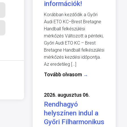
információk!
Korábban kezdődik a Győri
Audi ETO KC–Brest Bretagne
Handball felkészülési
mérkőzés Változott a pénteki,
Győri Audi ETO KC – Brest
Bretagne Handball felkészülési
mérkőzés kezdési időpontja.
Az eredetileg […]
Tovább olvasom
→
2026. augusztus 06.
Rendhagyó
helyszínen indul a
Győri Filharmonikus