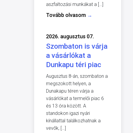
aszfaltozási munkákat a […]
Tovább olvasom
→
2026. augusztus 07.
Szombaton is várja
a vásárlókat a
Dunkapu téri piac
Augusztus 8-án, szombaton a
megszokott helyen, a
Dunakapu téren várja a
vásárlókat a termelői piac 6
és 13 óra között. A
standokon igazi nyári
kínállattal találkozhatnak a
vevők, […]