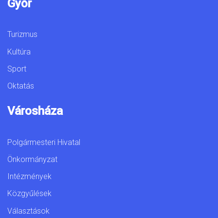
Győr
Turizmus
Kultúra
Sport
Oktatás
Városháza
Polgármesteri Hivatal
Önkormányzat
Intézmények
Közgyűlések
Választások