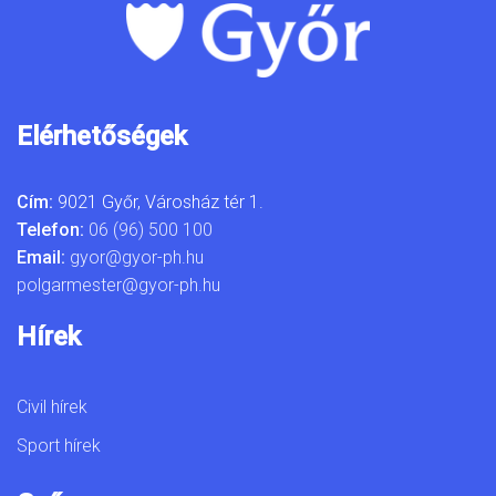
Elérhetőségek
Cím:
9021 Győr, Városház tér 1.
Telefon:
06 (96) 500 100
Email:
gyor@gyor-ph.hu
polgarmester@gyor-ph.hu
Hírek
Civil hírek
Sport hírek