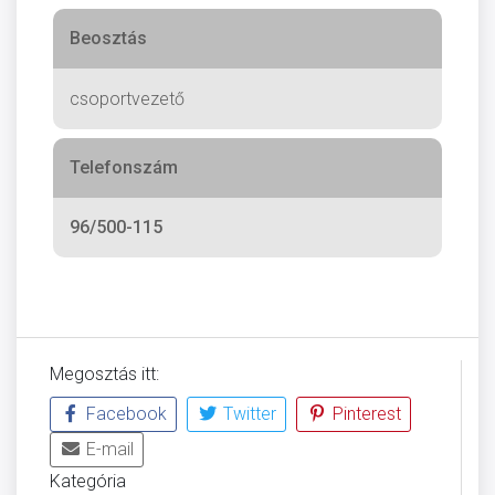
Beosztás
csoportvezető
Telefonszám
96/500-115
Megosztás itt:
Facebook
Twitter
Pinterest
E-mail
Kategória