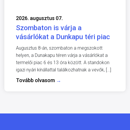
2026. augusztus 07.
Szombaton is várja a
vásárlókat a Dunkapu téri piac
Augusztus 8-án, szombaton a megszokott
helyen, a Dunakapu téren várja a vásárlókat a
termelői piac 6 és 13 óra között. A standokon
igazi nyári kínállattal találkozhatnak a vevők, […]
Tovább olvasom
→