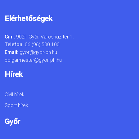
Elérhetőségek
Cím:
9021 Győr, Városház tér 1.
Telefon:
06 (96) 500 100
Email:
gyor@gyor-ph.hu
polgarmester@gyor-ph.hu
Hírek
Civil hírek
Sport hírek
Győr