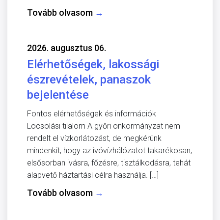
Tovább olvasom
→
2026. augusztus 06.
Elérhetőségek, lakossági
észrevételek, panaszok
bejelentése
Fontos elérhetőségek és információk
Locsolási tilalom A győri önkormányzat nem
rendelt el vízkorlátozást, de megkérünk
mindenkit, hogy az ivóvízhálózatot takarékosan,
elsősorban ivásra, főzésre, tisztálkodásra, tehát
alapvető háztartási célra használja. […]
Tovább olvasom
→