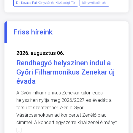
Dr. Kovács Pál Könyvtár és Közösségi Tér
könyvkölcsönzés
Friss híreink
2026. augusztus 06.
Rendhagyó helyszínen indul a
Győri Filharmonikus Zenekar új
évada
A Győri Filharmonikus Zenekar különleges
helyszínen nyitja meg 2026/2027-es évadát: a
társulat szeptember 7-én a Győri
Vásárcsarnokban ad koncertet Zenélő piac
címmel. A koncert egyszerre kínál zenei élményt
[…]