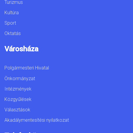
Turizmus
Kultúra
Sport
Oktatás
Városháza
Polgármesteri Hivatal
Önkormányzat
Intézmények
Közgyűlések
Választások
Akadálymentesítési nyilatkozat