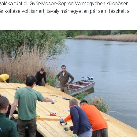
zázaléka tűnt el. Győr-Moson-Sopron Vármegyében különösen
 költése volt ismert, tavaly már egyetlen pár sem fészkelt a