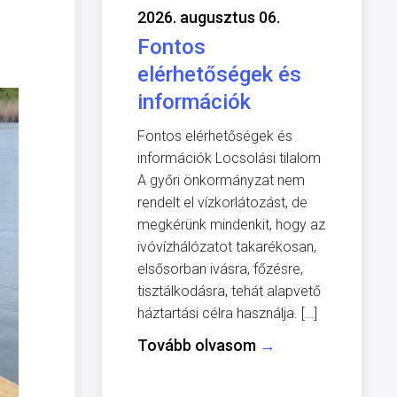
2026. augusztus 06.
Fontos
elérhetőségek és
információk
Fontos elérhetőségek és
információk Locsolási tilalom
A győri önkormányzat nem
rendelt el vízkorlátozást, de
megkérünk mindenkit, hogy az
ivóvízhálózatot takarékosan,
elsősorban ivásra, főzésre,
tisztálkodásra, tehát alapvető
háztartási célra használja. […]
Tovább olvasom
→