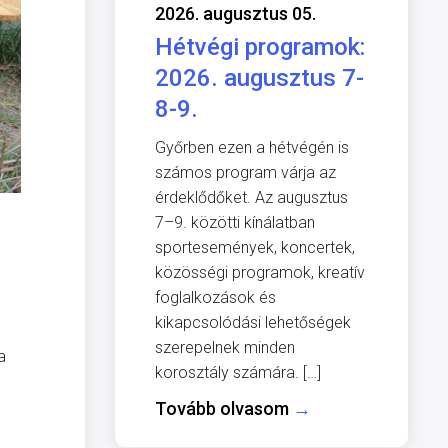
2026. augusztus 05.
Hétvégi programok:
2026. augusztus 7-
8-9.
Győrben ezen a hétvégén is
számos program várja az
érdeklődőket. Az augusztus
7–9. közötti kínálatban
sportesemények, koncertek,
közösségi programok, kreatív
foglalkozások és
kikapcsolódási lehetőségek
szerepelnek minden
a
korosztály számára. […]
Tovább olvasom
→