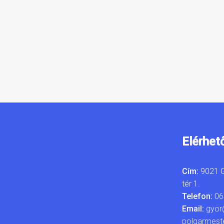
Elérhet
Cím:
9021 G
tér 1.
Telefon:
06
Email:
gyor
polgarmest