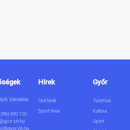
őségek
Hírek
Győr
yőr, Városház
Civil hírek
Turizmus
Sport hírek
Kultúra
 (96) 500 100
Sport
@gyor-ph.hu
er@gyor-ph.hu