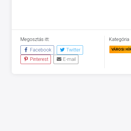
Megosztás itt:
Kategória
Facebook
Twitter
VÁROSI HÍ
Pinterest
E-mail