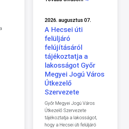
2026. augusztus 07.
ga
A Hecsei úti
felüljáró
felújításáról
tájékoztatja a
lakosságot Győr
Megyei Jogú Város
Útkezelő
Szervezete
Győr Megyei Jogú Város
Útkezelő Szervezete
tájékoztatja a lakosságot,
hogy a Hecsei úti felüljáró