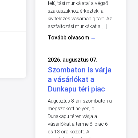
felújítási munkálatai a végső
szakaszukhoz érkeztek, a
kivitelezés vasárnapig tart. Az
aszfaltozási munkákat a […]
Tovább olvasom
→
2026. augusztus 07.
Szombaton is várja
a vásárlókat a
Dunkapu téri piac
Augusztus 8-án, szombaton a
megszokott helyen, a
Dunakapu téren várja a
vásárlókat a termelői piac 6
és 13 óra között. A