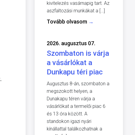
kivitelezés vasárnapig tart. Az
aszfaltozási munkákat a […]
Tovább olvasom
→
2026. augusztus 07.
Szombaton is várja
a vásárlókat a
Dunkapu téri piac
,
Augusztus 8-án, szombaton a
megszokott helyen, a
Dunakapu téren várja a
vásárlókat a termelői piac 6
és 13 óra között. A
standokon igazi nyári
kínállattal találkozhatnak a