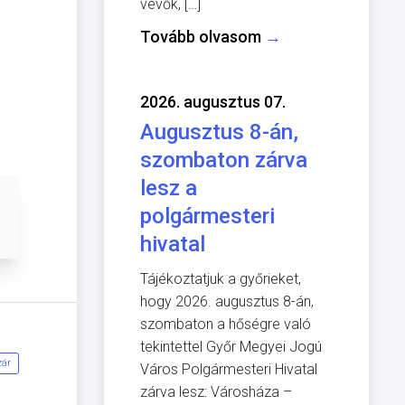
vevők, […]
Tovább olvasom
→
2026. augusztus 07.
Augusztus 8-án,
szombaton zárva
lesz a
polgármesteri
hivatal
Tájékoztatjuk a győrieket,
hogy 2026. augusztus 8-án,
szombaton a hőségre való
tekintettel Győr Megyei Jogú
zár
Város Polgármesteri Hivatal
zárva lesz: Városháza –