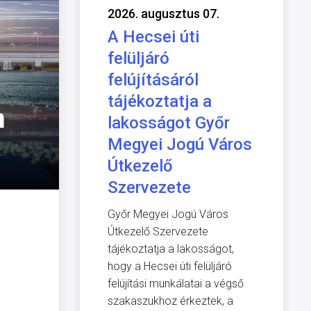
2026. augusztus 07.
A Hecsei úti
felüljáró
felújításáról
tájékoztatja a
m
lakosságot Győr
Megyei Jogú Város
Útkezelő
Szervezete
Győr Megyei Jogú Város
Útkezelő Szervezete
tájékoztatja a lakosságot,
hogy a Hecsei úti felüljáró
felújítási munkálatai a végső
szakaszukhoz érkeztek, a