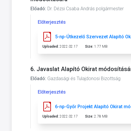
Előadó:
Dr. Dézsi Csaba András polgármester
Előterjesztés
5-np-Útkezelő Szervezet Alapító Ok
Uploaded:
2022.02.17
Size:
1.77 MB
6. Javaslat Alapító Okirat módosításá
Előadó:
Gazdasági és Tulajdonosi Bizottság
Előterjesztés
6-np-Győr Projekt Alapító Okirat m
Uploaded:
2022.02.17
Size:
2.78 MB