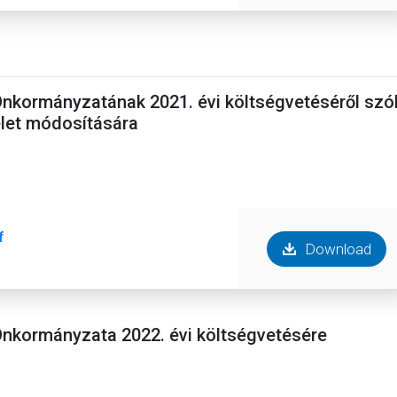
Önkormányzatának 2021. évi költségvetéséről szó
elet módosítására
f
Download
Önkormányzata 2022. évi költségvetésére