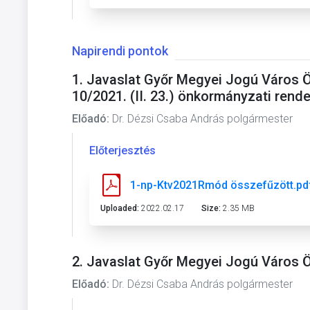
Napirendi pontok
1. Javaslat Győr Megyei Jogú Város 
10/2021. (II. 23.) önkormányzati rend
Előadó:
Dr. Dézsi Csaba András polgármester
Előterjesztés
1-np-Ktv2021Rmód összefűzött.pd
Uploaded:
2022.02.17
Size:
2.35 MB
2. Javaslat Győr Megyei Jogú Város 
Előadó:
Dr. Dézsi Csaba András polgármester