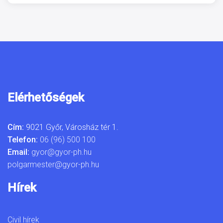
Elérhetőségek
Cím:
9021 Győr, Városház tér 1.
Telefon:
06 (96) 500 100
Email:
gyor@gyor-ph.hu
polgarmester@gyor-ph.hu
Hírek
Civil hírek