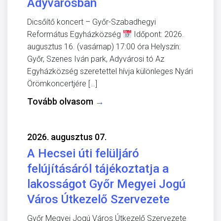
Adyvárosban
Dicsőítő koncert – Győr-Szabadhegyi
Református Egyházközség
Időpont: 2026.
augusztus 16. (vasárnap) 17:00 óra Helyszín:
Győr, Szenes Iván park, Adyvárosi tó Az
Egyházközség szeretettel hívja különleges Nyári
Örömkoncertjére […]
Tovább olvasom
→
2026. augusztus 07.
A Hecsei úti felüljáró
felújításáról tájékoztatja a
lakosságot Győr Megyei Jogú
Város Útkezelő Szervezete
Győr Megyei Jogú Város Útkezelő Szervezete