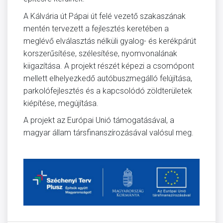
A Kálvária út Pápai út felé vezető szakaszának
mentén tervezett a fejlesztés keretében a
meglévő elválasztás nélküli gyalog- és kerékpárút
korszerűsítése, szélesítése, nyomvonalának
kiigazítása. A projekt részét képezi a csomópont
mellett elhelyezkedő autóbuszmegálló felújítása,
parkolófejlesztés és a kapcsolódó zöldterületek
kiépítése, megújítása.
A projekt az Európai Unió támogatásával, a
magyar állam társfinanszírozásával valósul meg.