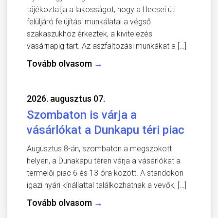
tájékoztatja a lakosságot, hogy a Hecsei úti
felüljáró felújítási munkálatai a végső
szakaszukhoz érkeztek, a kivitelezés
vasárnapig tart. Az aszfaltozási munkákat a […]
Tovább olvasom
→
2026. augusztus 07.
Szombaton is várja a
vásárlókat a Dunkapu téri piac
Augusztus 8-án, szombaton a megszokott
helyen, a Dunakapu téren várja a vásárlókat a
termelői piac 6 és 13 óra között. A standokon
igazi nyári kínállattal találkozhatnak a vevők, […]
Tovább olvasom
→