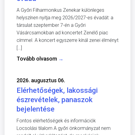
A Győri Filharmonikus Zenekar különleges
helyszínen nyitja meg 2026/2027-es évadát: a
társulat szeptember 7-én a Győri
Vásárcsarnokban ad koncertet Zenélő piac
címmel. A koncert egyszerre kínál zenei élményt
[…]
Tovább olvasom
→
2026. augusztus 06.
Elérhetőségek, lakossági
észrevételek, panaszok
bejelentése
Fontos elérhetőségek és információk
Locsolási tilalom A győri önkormányzat nem