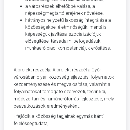
a városrészek élhetőbbé válása, a
népességmegtartó erejének növelése.
hátrányos helyzetű lakosság integrálása a
közösségekbe, életminőségük, mentális
képességük javítása, szocializációjuk
elősegítése, társadalmi befogadásuk,
munkaerő piaci kompetenciájuk erősítése.
A projekt részcélja A projekt részcélja Győr
városában olyan közösségfejlesztési folyamatok
kezdeményezése és megvalósítása, valamint a
folyamatokat támogató szervezeti, technikai,
módszertani és humánerőforrás fejlesztése, mely
beavatkozások eredményeként:
- fejlődik a közösség tagjainak egymás iránti
felelősségtudata,