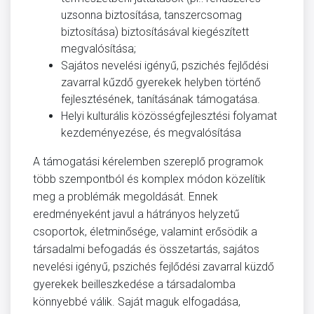
uzsonna biztosítása, tanszercsomag
biztosítása) biztosításával kiegészített
megvalósítása;
Sajátos nevelési igényű, pszichés fejlődési
zavarral kűzdő gyerekek helyben történő
fejlesztésének, tanításának támogatása.
Helyi kulturális közösségfejlesztési folyamat
kezdeményezése, és megvalósítása
A támogatási kérelemben szereplő programok
több szempontból és komplex módon közelítik
meg a problémák megoldását. Ennek
eredményeként javul a hátrányos helyzetű
csoportok, életminősége, valamint erősödik a
társadalmi befogadás és összetartás, sajátos
nevelési igényű, pszichés fejlődési zavarral küzdő
gyerekek beilleszkedése a társadalomba
könnyebbé válik. Saját maguk elfogadása,