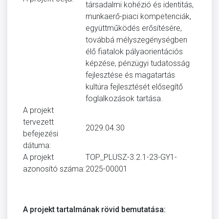
társadalmi kohézió és identitás,
munkaerő-piaci kompetenciák,
együttműködés erősítésére,
továbbá mélyszegénységben
élő fiatalok pályaorientációs
képzése, pénzügyi tudatosság
fejlesztése és magatartás
kultúra fejlesztését elősegítő
foglalkozások tartása.
A projekt
tervezett
2029.04.30
befejezési
dátuma:
A projekt
TOP_PLUSZ-3.2.1-23-GY1-
azonosító száma:
2025-00001
A projekt tartalmának rövid bemutatása: