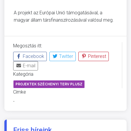
A projekt az Európai Unió támogatásával, a
magyar állam társfinanszírozásával valósul meg.
Megosztás itt:
Facebook
Twitter
Pinterest
E-mail
Kategória
PROJEKTEK SZÉCHENYI TERV PLUSZ
Címke
-
Friss híreink