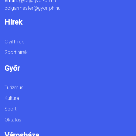
Email:
gyor@gyor-ph.hu
polgarmester@gyor-ph.hu
Hírek
Civil hírek
Sport hírek
Győr
Turizmus
Kultúra
Sport
Oktatás
Városháza