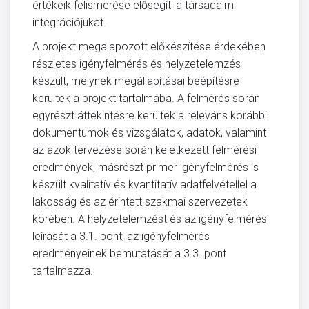
értékeik felismerése elősegíti a társadalmi
integrációjukat.
A projekt megalapozott előkészítése érdekében
részletes igényfelmérés és helyzetelemzés
készült, melynek megállapításai beépítésre
kerültek a projekt tartalmába. A felmérés során
egyrészt áttekintésre kerültek a releváns korábbi
dokumentumok és vizsgálatok, adatok, valamint
az azok tervezése során keletkezett felmérési
eredmények, másrészt primer igényfelmérés is
készült kvalitatív és kvantitatív adatfelvétellel a
lakosság és az érintett szakmai szervezetek
körében. A helyzetelemzést és az igényfelmérés
leírását a 3.1. pont, az igényfelmérés
eredményeinek bemutatását a 3.3. pont
tartalmazza.