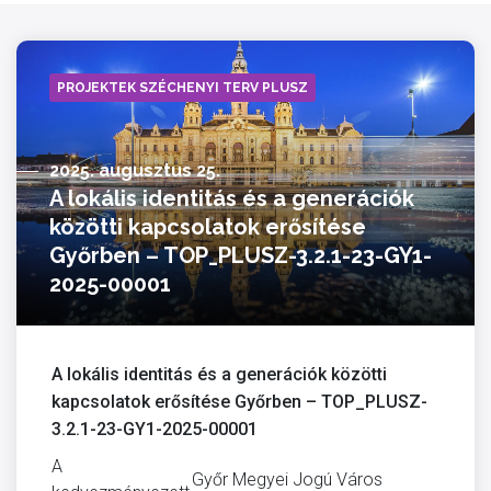
PROJEKTEK SZÉCHENYI TERV PLUSZ
2025. augusztus 25.
A lokális identitás és a generációk
közötti kapcsolatok erősítése
Győrben – TOP_PLUSZ-3.2.1-23-GY1-
2025-00001
A lokális identitás és a generációk közötti
kapcsolatok erősítése Győrben – TOP_PLUSZ-
3.2.1-23-GY1-2025-00001
A
Győr Megyei Jogú Város