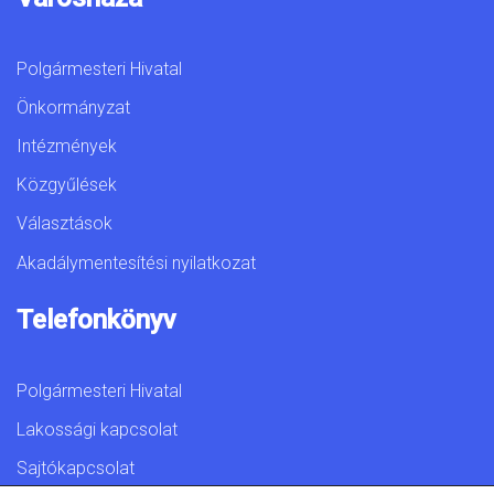
Polgármesteri Hivatal
Önkormányzat
Intézmények
Közgyűlések
Választások
Akadálymentesítési nyilatkozat
Telefonkönyv
Polgármesteri Hivatal
Lakossági kapcsolat
Sajtókapcsolat