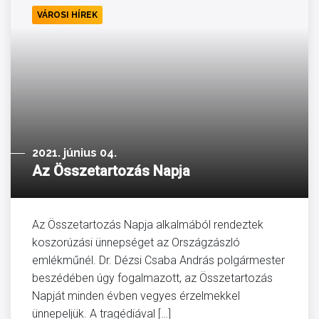
VÁROSI HÍREK
2021. június 04.
Az Összetartozás Napja
Az Összetartozás Napja alkalmából rendeztek
koszorúzási ünnepséget az Országzászló
emlékműnél. Dr. Dézsi Csaba András polgármester
beszédében úgy fogalmazott, az Összetartozás
Napját minden évben vegyes érzelmekkel
ünnepeljük. A tragédiával […]