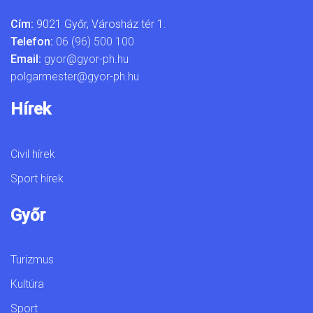
Cím:
9021 Győr, Városház tér 1.
Telefon:
06 (96) 500 100
Email:
gyor@gyor-ph.hu
polgarmester@gyor-ph.hu
Hírek
Civil hírek
Sport hírek
Győr
Turizmus
Kultúra
Sport