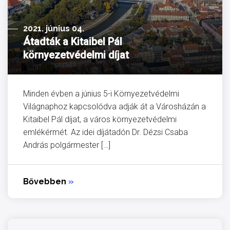
2021. június 04.
Átadták a Kitaibel Pál
környezetvédelmi díjat
Minden évben a június 5-i Környezetvédelmi
Világnaphoz kapcsolódva adják át a Városházán a
Kitaibel Pál díjat, a város környezetvédelmi
emlékérmét. Az idei díjátadón Dr. Dézsi Csaba
András polgármester […]
Bővebben
»