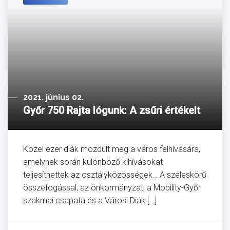
2021. június 02.
Győr 750 Rajta lógunk: A zsűri értékelt
Közel ezer diák mozdult meg a város felhívására,
amelynek során különböző kihívásokat
teljesíthettek az osztályközösségek… A széleskörű
összefogással, az önkormányzat, a Mobility-Győr
szakmai csapata és a Városi Diák […]