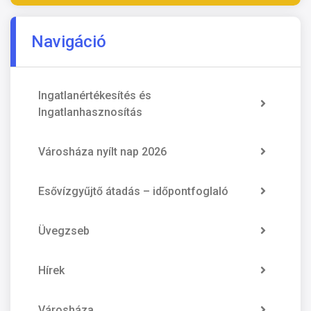
Navigáció
Ingatlanértékesítés és
Ingatlanhasznosítás
Városháza nyílt nap 2026
Esővízgyűjtő átadás – időpontfoglaló
Üvegzseb
Hírek
Városháza