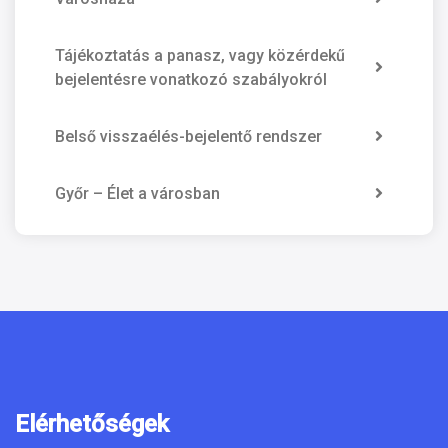
Tájékoztatás a panasz, vagy közérdekű
bejelentésre vonatkozó szabályokról
Belső visszaélés-bejelentő rendszer
Győr – Élet a városban
Elérhetőségek