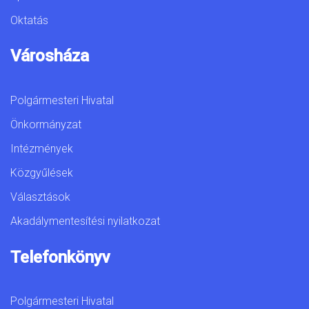
Oktatás
Városháza
Polgármesteri Hivatal
Önkormányzat
Intézmények
Közgyűlések
Választások
Akadálymentesítési nyilatkozat
Telefonkönyv
Polgármesteri Hivatal