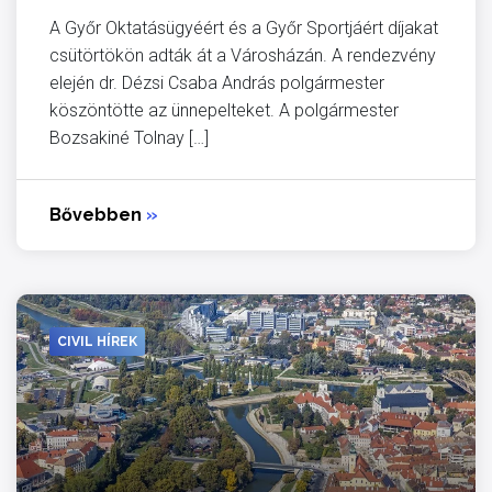
A Győr Oktatásügyéért és a Győr Sportjáért díjakat
csütörtökön adták át a Városházán. A rendezvény
elején dr. Dézsi Csaba András polgármester
köszöntötte az ünnepelteket. A polgármester
Bozsakiné Tolnay […]
Bővebben
»
CIVIL HÍREK