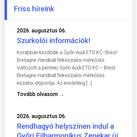
Friss híreink
2026. augusztus 06.
Szurkolói információk!
Korábban kezdődik a Győri Audi ETO KC–Brest
Bretagne Handball felkészülési mérkőzés
Változott a pénteki, Győri Audi ETO KC – Brest
Bretagne Handball felkészülési mérkőzés
kezdési időpontja. Az eredetileg […]
Tovább olvasom
→
2026. augusztus 06.
Rendhagyó helyszínen indul a
Győri Filharmonikus Zenekar új