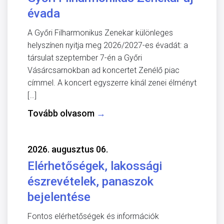
évada
A Győri Filharmonikus Zenekar különleges
helyszínen nyitja meg 2026/2027-es évadát: a
társulat szeptember 7-én a Győri
Vásárcsarnokban ad koncertet Zenélő piac
címmel. A koncert egyszerre kínál zenei élményt
[…]
Tovább olvasom
→
2026. augusztus 06.
Elérhetőségek, lakossági
észrevételek, panaszok
bejelentése
Fontos elérhetőségek és információk