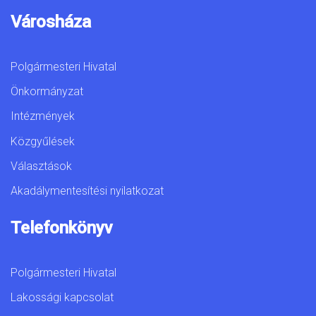
Városháza
Polgármesteri Hivatal
Önkormányzat
Intézmények
Közgyűlések
Választások
Akadálymentesítési nyilatkozat
Telefonkönyv
Polgármesteri Hivatal
Lakossági kapcsolat