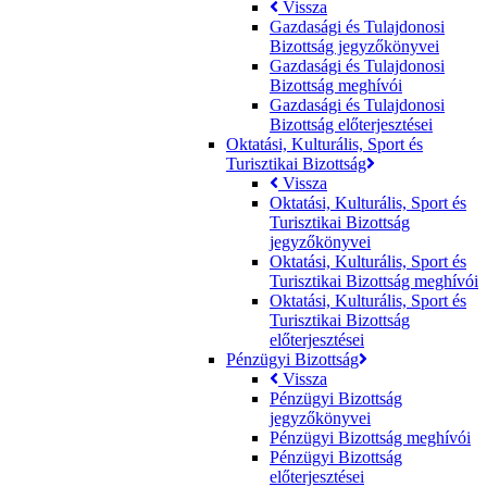
Vissza
Gazdasági és Tulajdonosi
Bizottság jegyzőkönyvei
Gazdasági és Tulajdonosi
Bizottság meghívói
Gazdasági és Tulajdonosi
Bizottság előterjesztései
Oktatási, Kulturális, Sport és
Turisztikai Bizottság
Vissza
Oktatási, Kulturális, Sport és
Turisztikai Bizottság
jegyzőkönyvei
Oktatási, Kulturális, Sport és
Turisztikai Bizottság meghívói
Oktatási, Kulturális, Sport és
Turisztikai Bizottság
előterjesztései
Pénzügyi Bizottság
Vissza
Pénzügyi Bizottság
jegyzőkönyvei
Pénzügyi Bizottság meghívói
Pénzügyi Bizottság
előterjesztései