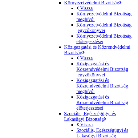
Környezetvédelmi Bizottság
Vissza
Környezetvédelmi Bizottság
meghívói
Környezetvédelmi Bizottság
jegyzőkönyvei
Környezetvédelmi Bizottság
előterjesztései
Közigazgatási és Közrendvédelmi
Bizottság
Vissza
Közigazgatási és
Közrendvédelmi Bizottság
jegyzőkönyvei
Közigazgatási és
Közrendvédelmi Bizottság
meghívói
Közigazgatási és
Közrendvédelmi Bizottság
előterjesztései
Szociális, Egészségügyi és
Lakásügyi Bizottság
Vissza
Szociális, Egészségügyi és
Lakásügyi Bizottság