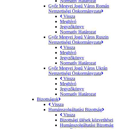
Normatív Határozat
Győr Megyei Jogú Város Román
Nemzetiségi Önkormányzata
Vissza
Meghívó
Jegyzőkönyv
Normatív Határozat
Győr Megyei Jogú Város Ruszin
Nemzetiségi Önkormányzata
Vissza
Meghívó
Jegyzőkönyv
Normatív Határozat
Győr Megyei Jogú Város Ukrán
Nemzetiségi Önkormányzata
Vissza
Meghívó
Jegyzőkönyv
Normatív Határozat
Bizottságok
Vissza
Humánszolgáltatási Bizottság
Vissza
Bizottsági ülések közvetítései
Humánszolgáltatási Bizottság