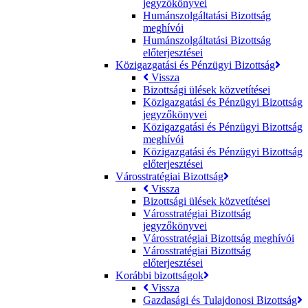
jegyzőkönyvei
Humánszolgáltatási Bizottság
meghívói
Humánszolgáltatási Bizottság
előterjesztései
Közigazgatási és Pénzügyi Bizottság
Vissza
Bizottsági ülések közvetítései
Közigazgatási és Pénzügyi Bizottság
jegyzőkönyvei
Közigazgatási és Pénzügyi Bizottság
meghívói
Közigazgatási és Pénzügyi Bizottság
előterjesztései
Városstratégiai Bizottság
Vissza
Bizottsági ülések közvetítései
Városstratégiai Bizottság
jegyzőkönyvei
Városstratégiai Bizottság meghívói
Városstratégiai Bizottság
előterjesztései
Korábbi bizottságok
Vissza
Gazdasági és Tulajdonosi Bizottság