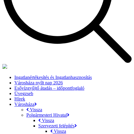
Ingatlanértékesítés és Ingatlanhasznosítás
Városháza nyílt nap 2026
Esővízgyűjtő átadás – időpontfoglaló
Üvegzseb
Hírek
Városháza
Vissza
Polgármesteri Hivatal
Vissza
Szervezeti felépítés
Vissza