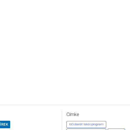
Címke
ÍREK
Idősbarát lakásprogram