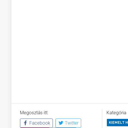
Megosztás itt:
Kategória
Facebook
Twitter
KIEMELT H