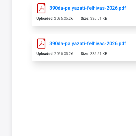
390da-palyazati-felhivas-2026.pdf
Uploaded:
2026.05.26
Size:
335.51 KB
390da-palyazati-felhivas-2026.pdf
Uploaded:
2026.05.26
Size:
335.51 KB