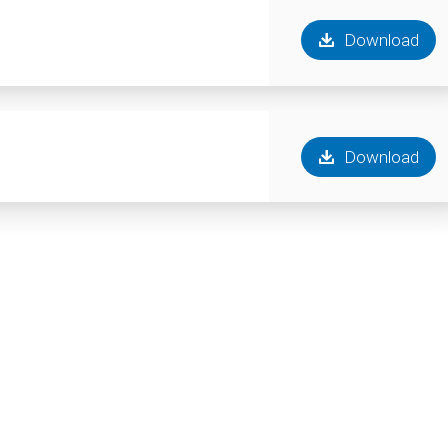
Download
Download