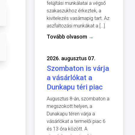
felújítási munkálatai a végső
szakaszukhoz érkeztek, a
kivitelezés vasárnapig tart. Az
aszfaltozási munkákat a […]
Tovább olvasom
→
2026. augusztus 07.
Szombaton is várja
a vásárlókat a
Dunkapu téri piac
Augusztus 8-án, szombaton a
megszokott helyen, a
Dunakapu téren várja a
vásárlókat a termelői piac 6
és 13 óra között. A