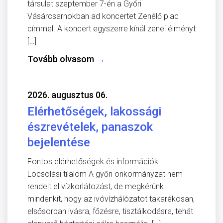
társulat szeptember 7-én a Győri
Vásárcsarnokban ad koncertet Zenélő piac
címmel. A koncert egyszerre kínál zenei élményt
[…]
Tovább olvasom
→
2026. augusztus 06.
Elérhetőségek, lakossági
észrevételek, panaszok
bejelentése
Fontos elérhetőségek és információk
Locsolási tilalom A győri önkormányzat nem
rendelt el vízkorlátozást, de megkérünk
mindenkit, hogy az ivóvízhálózatot takarékosan,
elsősorban ivásra, főzésre, tisztálkodásra, tehát