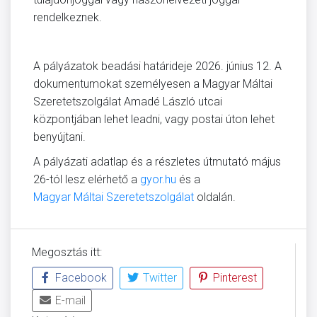
rendelkeznek.
A pályázatok beadási határideje 2026. június 12. A
dokumentumokat személyesen a Magyar Máltai
Szeretetszolgálat Amadé László utcai
központjában lehet leadni, vagy postai úton lehet
benyújtani.
A pályázati adatlap és a részletes útmutató május
26-tól lesz elérhető a
gyor.hu
és a
Magyar Máltai Szeretetszolgálat
oldalán.
Megosztás itt:
Facebook
Twitter
Pinterest
E-mail