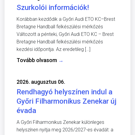
Szurkolói információk!
Korábban kezdődik a Győri Audi ETO KC–Brest
Bretagne Handball felkészülési mérkőzés
Változott a pénteki, Győri Audi ETO KC – Brest
Bretagne Handball felkészülési mérkőzés
kezdési időpontja. Az eredetileg […]
Tovább olvasom
→
2026. augusztus 06.
Rendhagyó helyszínen indul a
Győri Filharmonikus Zenekar új
évada
A Győri Filharmonikus Zenekar különleges
helyszínen nyitja meg 2026/2027-es évadát: a