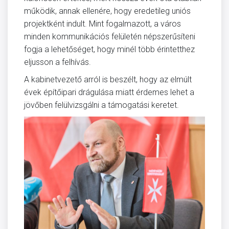
működik, annak ellenére, hogy eredetileg uniós
projektként indult. Mint fogalmazott, a város
minden kommunikációs felületén népszerűsíteni
fogja a lehetőséget, hogy minél több érintetthez
eljusson a felhívás.
A kabinetvezető arról is beszélt, hogy az elmúlt
évek építőipari drágulása miatt érdemes lehet a
jövőben felülvizsgálni a támogatási keretet.