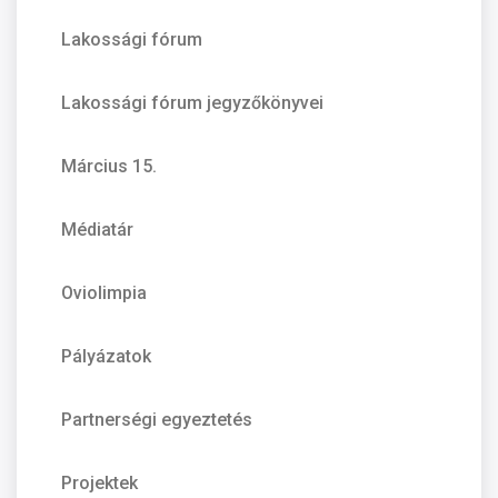
Lakossági fórum
Lakossági fórum jegyzőkönyvei
Március 15.
Médiatár
Oviolimpia
Pályázatok
Partnerségi egyeztetés
Projektek