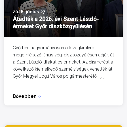
2026. június 27.
Átadták a 2026. évi Szent László-
érmeket Győr díszközgyűlésén
Győrben hagyományosan a lovagkirályról
megemlékező június végi díszközgyűlésen adják át
a Szent László-díjakat és érmeket. Az elismerést a
következő kiemelkedő személyiségek vehették át
Győr Megyei Jogú Város polgármesterétől: […]
Bővebben
»