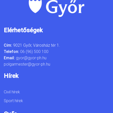
Elérhetőségek
Cím:
9021 Győr, Városház tér 1.
Telefon:
06 (96) 500 100
Email:
gyor@gyor-ph.hu
polgarmester@gyor-ph.hu
Hírek
Civil hírek
Sport hírek