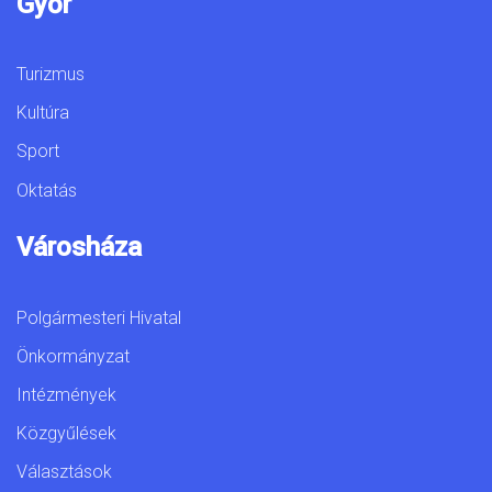
Győr
Turizmus
Kultúra
Sport
Oktatás
Városháza
Polgármesteri Hivatal
Önkormányzat
Intézmények
Közgyűlések
Választások