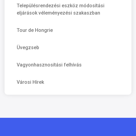
Településrendezési eszköz módosítási
eljárások véleményezési szakaszban
Tour de Hongrie
Üvegzseb
Vagyonhasznosítási felhívás
Városi Hírek