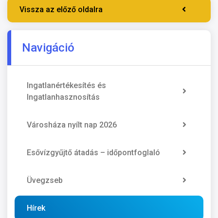
Vissza az előző oldalra
Navigáció
Ingatlanértékesítés és
Ingatlanhasznosítás
Városháza nyílt nap 2026
Esővízgyűjtő átadás – időpontfoglaló
Üvegzseb
Hírek