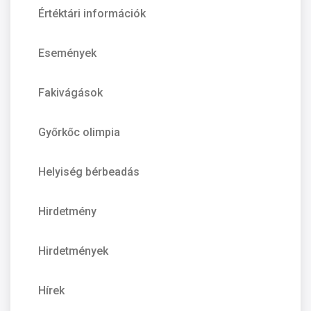
Értéktári információk
Események
Fakivágások
Győrkőc olimpia
Helyiség bérbeadás
Hirdetmény
Hirdetmények
Hírek