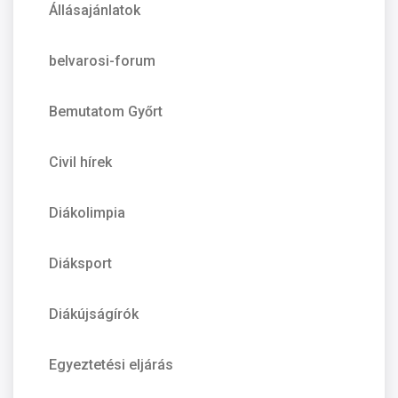
Állásajánlatok
belvarosi-forum
Bemutatom Győrt
Civil hírek
Diákolimpia
Diáksport
Diákújságírók
Egyeztetési eljárás