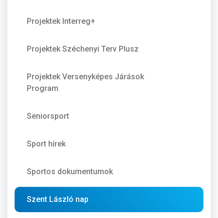
Projektek Interreg+
Projektek Széchenyi Terv Plusz
Projektek Versenyképes Járások
Program
Seniorsport
Sport hírek
Sportos dokumentumok
Szent László nap