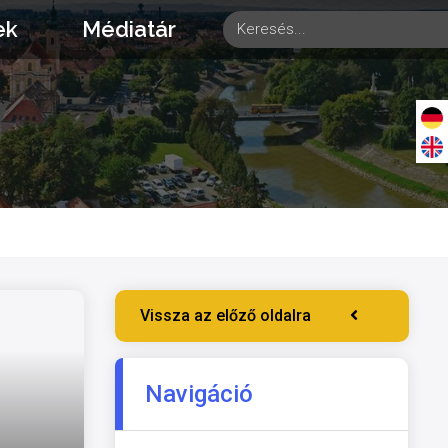
ek
Médiatár
Vissza az előző oldalra
Navigáció