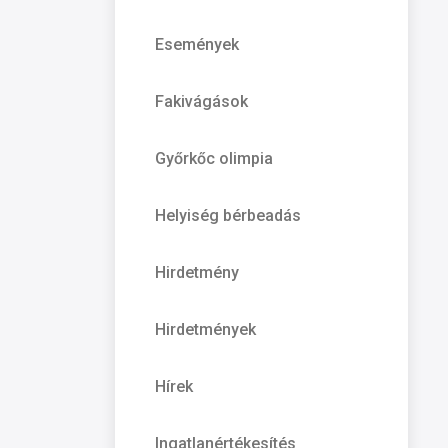
Események
Fakivágások
Győrkőc olimpia
Helyiség bérbeadás
Hirdetmény
Hirdetmények
Hírek
Ingatlanértékesítés