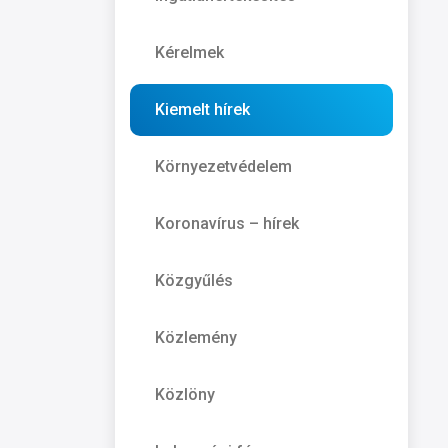
Kérelmek
Kiemelt hírek
Környezetvédelem
Koronavírus – hírek
Közgyűlés
Közlemény
Közlöny