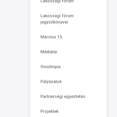
Lakossági fórum
Lakossági fórum
jegyzőkönyvei
Március 15.
Médiatár
Oviolimpia
Pályázatok
Partnerségi egyeztetés
Projektek