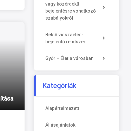
vagy közérdekű
bejelentésre vonatkozó
szabályokról
Belső visszaélés-
bejelentő rendszer
Győr – Élet a városban
Kategóriák
ítása
Alapértelmezett
Állásajánlatok