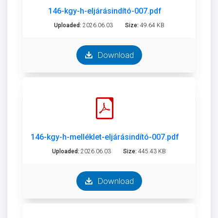
146-kgy-h-eljárásindító-007.pdf
Uploaded:
2026.06.03
Size:
49.64 KB
Download
146-kgy-h-melléklet-eljárásindító-007.pdf
Uploaded:
2026.06.03
Size:
445.43 KB
Download