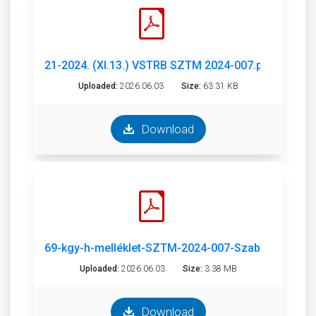
21-2024. (XI.13.) VSTRB SZTM 2024-007.pdf
Uploaded:
2026.06.03
Size:
63.31 KB
Download
69-kgy-h-melléklet-SZTM-2024-007-Szabadhegy-ind
Uploaded:
2026.06.03
Size:
3.38 MB
Download