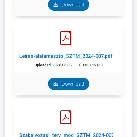
Download
Leiras-alatamaszto_SZTM_2024-007.pdf
Uploaded:
2026.06.03
Size:
3.65 MB
Download
Szabalyozasi_terv_mod_SZTM_2024-007.pdf