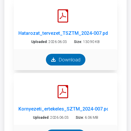
Hatarozat_tervezet_TSZTM_2024-007.pdf
Uploaded:
2026.06.03
Size:
130.90 KB
Download
Kornyezeti_ertekeles_SZTM_2024-007.pdf
Uploaded:
2026.06.03
Size:
6.06 MB