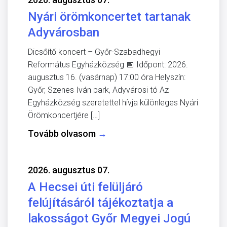
Nyári örömkoncertet tartanak
Adyvárosban
Dicsőítő koncert – Győr-Szabadhegyi
Református Egyházközség 📅 Időpont: 2026.
augusztus 16. (vasárnap) 17:00 óra Helyszín:
Győr, Szenes Iván park, Adyvárosi tó Az
Egyházközség szeretettel hívja különleges Nyári
Örömkoncertjére […]
Tovább olvasom
→
2026. augusztus 07.
A Hecsei úti felüljáró
felújításáról tájékoztatja a
lakosságot Győr Megyei Jogú