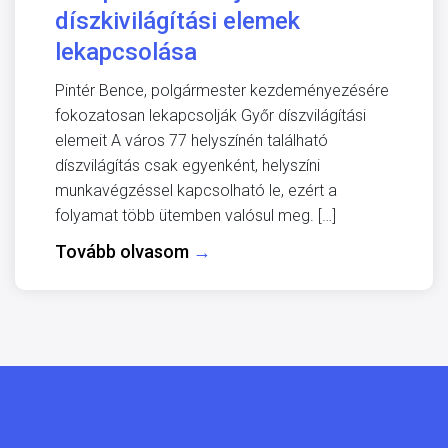
díszkivilágítási elemek
lekapcsolása
Pintér Bence, polgármester kezdeményezésére
fokozatosan lekapcsolják Győr díszvilágítási
elemeit A város 77 helyszínén található
díszvilágítás csak egyenként, helyszíni
munkavégzéssel kapcsolható le, ezért a
folyamat több ütemben valósul meg. […]
Tovább olvasom
→