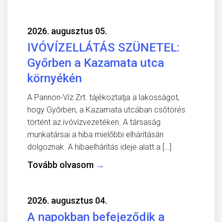
2026. augusztus 05.
IVÓVÍZELLÁTÁS SZÜNETEL:
Győrben a Kazamata utca
környékén
A Pannon-Víz Zrt. tájékoztatja a lakosságot,
hogy Győrben, a Kazamata utcában csőtörés
történt az ivóvízvezetéken. A társaság
munkatársai a hiba mielőbbi elhárításán
dolgoznak. A hibaelhárítás ideje alatt a […]
Tovább olvasom
→
2026. augusztus 04.
A napokban befejeződik a