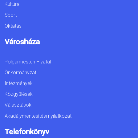
Kultúra
Sport
Oktatás
Városháza
Polgármesteri Hivatal
Önkormányzat
Intézmények
Közgyűlések
Választások
Akadálymentesítési nyilatkozat
Telefonkönyv