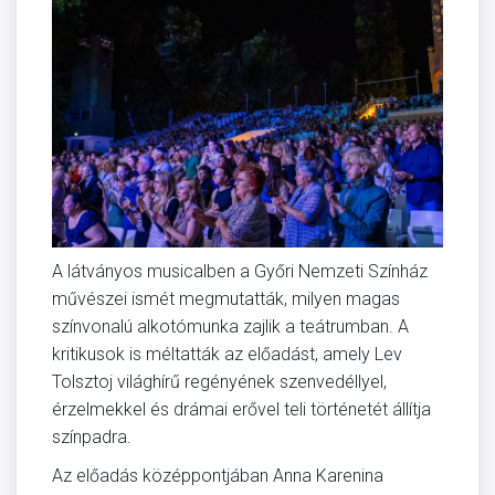
A látványos musicalben a Győri Nemzeti Színház
művészei ismét megmutatták, milyen magas
színvonalú alkotómunka zajlik a teátrumban. A
kritikusok is méltatták az előadást, amely Lev
Tolsztoj világhírű regényének szenvedéllyel,
érzelmekkel és drámai erővel teli történetét állítja
színpadra.
Az előadás középpontjában Anna Karenina