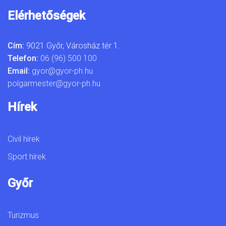
Elérhetőségek
Cím:
9021 Győr, Városház tér 1.
Telefon:
06 (96) 500 100
Email:
gyor@gyor-ph.hu
polgarmester@gyor-ph.hu
Hírek
Civil hírek
Sport hírek
Győr
Turizmus