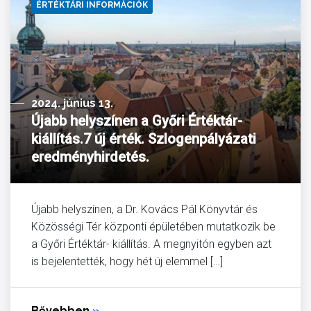
ÉRTÉKTÁRI INFORMÁCIÓK
2024. június 13.
Újabb helyszínen a Győri Értéktár-
kiállítás.7 új érték. Szlogenpályázati
eredményhirdetés.
Újabb helyszínen, a Dr. Kovács Pál Könyvtár és
Közösségi Tér központi épületében mutatkozik be
a Győri Értéktár- kiállítás. A megnyitón egyben azt
is bejelentették, hogy hét új elemmel […]
Bővebben
»