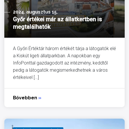
2024. augusztus 15.
Győr értékei már az állatkertben is
megtalálhatók
A Győri Értéktár három értékét tárja a látogatók elé
a Kiskút ligeti állatparkban. A napokban egy
InfoPonttal gazdagodott az intézmény, keddtől
pedig a látogatók megismerkedhetnek a város
értékeivel […]
Bővebben
»