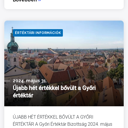
ÉRTÉKTÁRI INFORMÁCIÓK
2024. május 31.
Újabb hét értékkel bővült a Győri
értéktár
ÚJABB HÉT ÉRTÉKKEL BŐVÜLT A GYŐRI
ÉRTÉKTÁR A Győri Értéktár Bizottság 2024. május