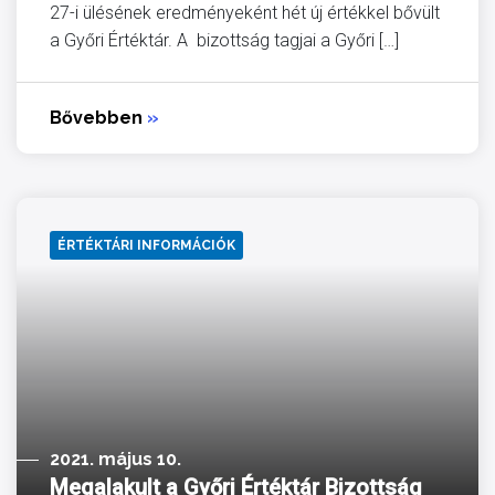
27-i ülésének eredményeként hét új értékkel bővült
a Győri Értéktár. A bizottság tagjai a Győri […]
Bővebben
»
ÉRTÉKTÁRI INFORMÁCIÓK
2021. május 10.
Megalakult a Győri Értéktár Bizottság