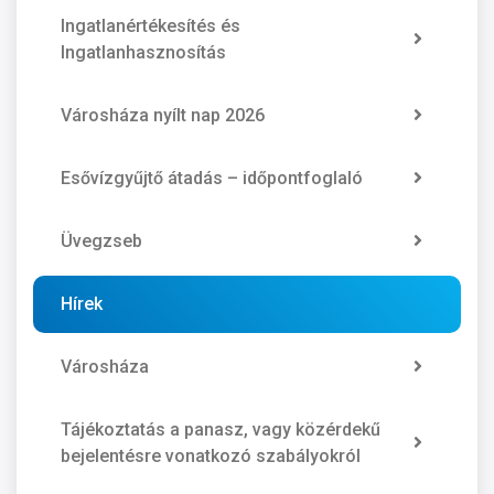
Ingatlanértékesítés és
Ingatlanhasznosítás
Városháza nyílt nap 2026
Esővízgyűjtő átadás – időpontfoglaló
Üvegzseb
Hírek
Városháza
Tájékoztatás a panasz, vagy közérdekű
bejelentésre vonatkozó szabályokról