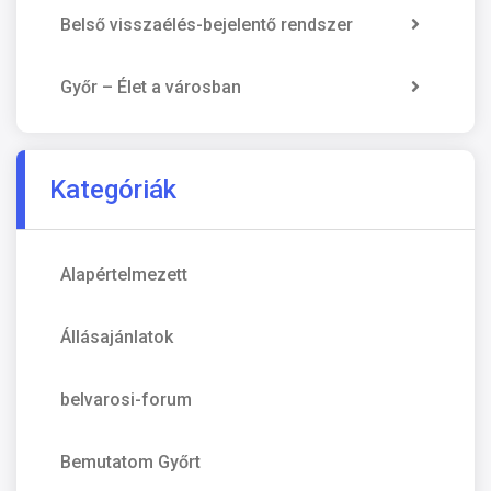
Belső visszaélés-bejelentő rendszer
Győr – Élet a városban
Kategóriák
Alapértelmezett
Állásajánlatok
belvarosi-forum
Bemutatom Győrt