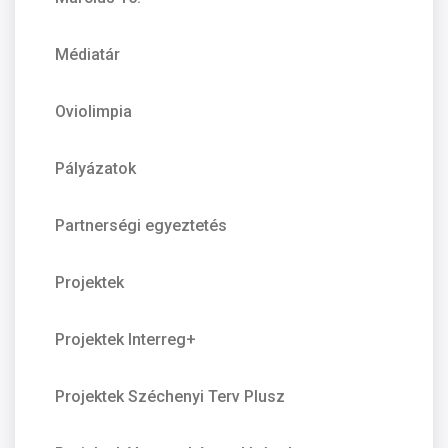
Médiatár
Oviolimpia
Pályázatok
Partnerségi egyeztetés
Projektek
Projektek Interreg+
Projektek Széchenyi Terv Plusz