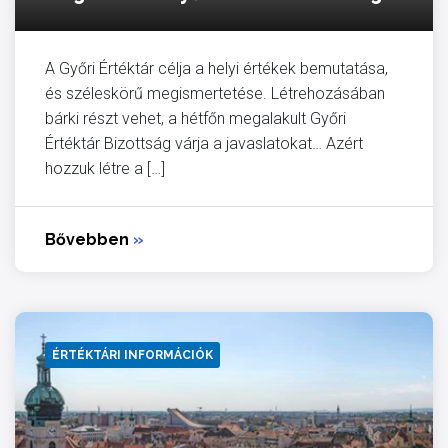
A Győri Értéktár célja a helyi értékek bemutatása,
és széleskörű megismertetése. Létrehozásában
bárki részt vehet, a hétfőn megalakult Győri
Értéktár Bizottság várja a javaslatokat… Azért
hozzuk létre a […]
Bővebben
»
ÉRTÉKTÁRI INFORMÁCIÓK