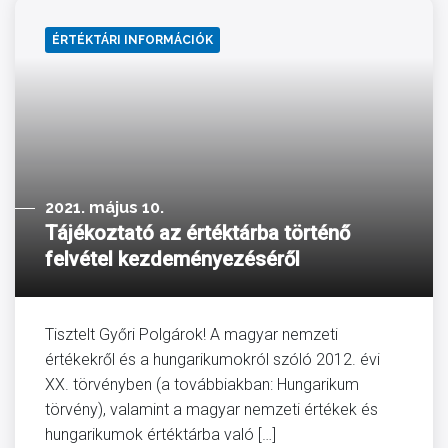
ÉRTÉKTÁRI INFORMÁCIÓK
2021. május 10.
Tájékoztató az értéktárba történő
felvétel kezdeményezéséről
Tisztelt Győri Polgárok! A magyar nemzeti
értékekről és a hungarikumokról szóló 2012. évi
XX. törvényben (a továbbiakban: Hungarikum
törvény), valamint a magyar nemzeti értékek és
hungarikumok értéktárba való […]