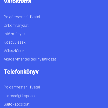
Városháza
Polgármesteri Hivatal
Önkormányzat
Intézmények
Közgyűlések
Választások
Akadálymentesítési nyilatkozat
Telefonkönyv
Polgármesteri Hivatal
Lakossági kapcsolat
Sajtókapcsolat