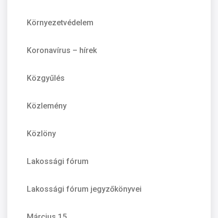
Környezetvédelem
Koronavírus – hírek
Közgyűlés
Közlemény
Közlöny
Lakossági fórum
Lakossági fórum jegyzőkönyvei
Március 15.