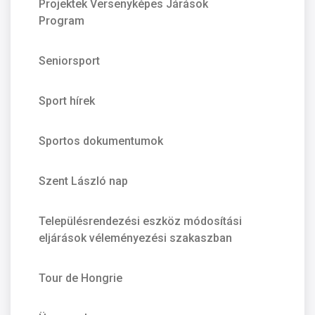
Projektek Versenyképes Járások
Program
Seniorsport
Sport hírek
Sportos dokumentumok
Szent László nap
Településrendezési eszköz módosítási
eljárások véleményezési szakaszban
Tour de Hongrie