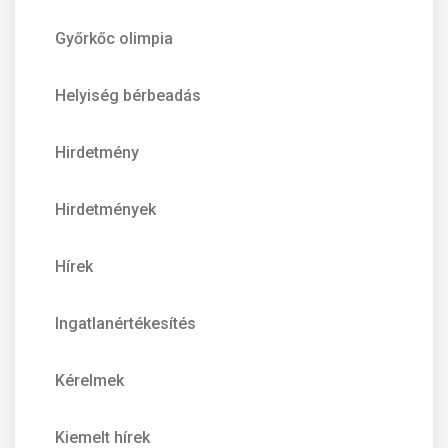
Győrkőc olimpia
Helyiség bérbeadás
Hirdetmény
Hirdetmények
Hírek
Ingatlanértékesítés
Kérelmek
Kiemelt hírek