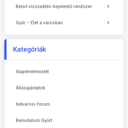
Belső visszaélés-bejelentő rendszer
Győr – Élet a városban
Kategóriák
Alapértelmezett
Állásajánlatok
belvarosi-forum
Bemutatom Győrt