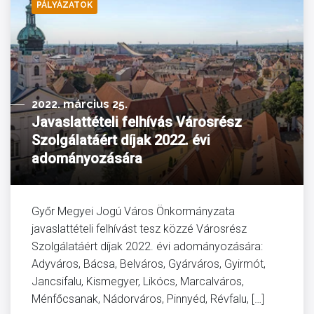
PÁLYÁZATOK
2022. március 25.
Javaslattételi felhívás Városrész
Szolgálatáért díjak 2022. évi
adományozására
Győr Megyei Jogú Város Önkormányzata
javaslattételi felhívást tesz közzé Városrész
Szolgálatáért díjak 2022. évi adományozására:
Adyváros, Bácsa, Belváros, Gyárváros, Gyirmót,
Jancsifalu, Kismegyer, Likócs, Marcalváros,
Ménfőcsanak, Nádorváros, Pinnyéd, Révfalu, […]