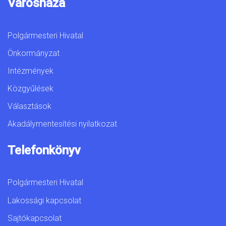
Városháza
Polgármesteri Hivatal
Önkormányzat
Intézmények
Közgyűlések
Választások
Akadálymentesítési nyilatkozat
Telefonkönyv
Polgármesteri Hivatal
Lakossági kapcsolat
Sajtókapcsolat