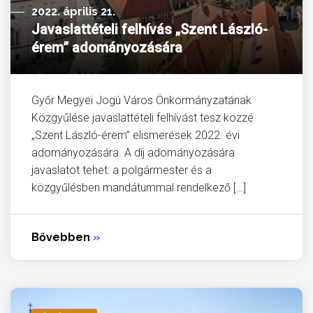
2022. április 21.
Javaslattételi felhívás „Szent László-
érem” adományozására
Győr Megyei Jogú Város Önkormányzatának
Közgyűlése javaslattételi felhívást tesz közzé
„Szent László-érem” elismerések 2022. évi
adományozására. A díj adományozására
javaslatot tehet: a polgármester és a
közgyűlésben mandátummal rendelkező […]
Bővebben
»