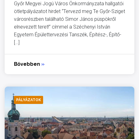
Győr Megyei Jogú Város Önkormányzata hallgatói
ötletpályázatot hirdet “Tervezd meg Te Győr-Sziget
városrészben található Simor János püspökről
elnevezett teret!” címmel a Széchenyi István
Egyetem Épülettervezési Tanszék, Építész-, Építő-
[…]
Bővebben
»
PÁLYÁZATOK