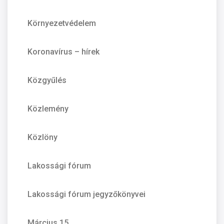
Környezetvédelem
Koronavírus – hírek
Közgyűlés
Közlemény
Közlöny
Lakossági fórum
Lakossági fórum jegyzőkönyvei
Március 15.