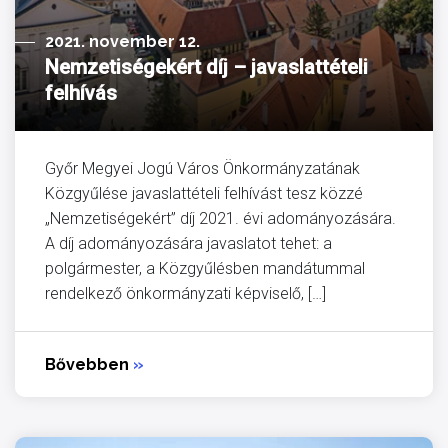
2021. november 12.
Nemzetiségekért díj – javaslattételi
felhívás
Győr Megyei Jogú Város Önkormányzatának
Közgyűlése javaslattételi felhívást tesz közzé
„Nemzetiségekért” díj 2021. évi adományozására.
A díj adományozására javaslatot tehet: a
polgármester, a Közgyűlésben mandátummal
rendelkező önkormányzati képviselő, […]
Bővebben
»