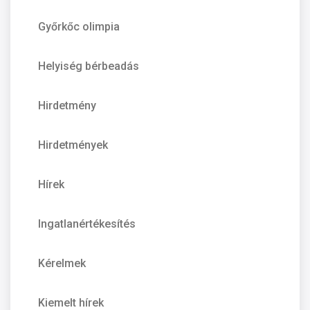
Győrkőc olimpia
Helyiség bérbeadás
Hirdetmény
Hirdetmények
Hírek
Ingatlanértékesítés
Kérelmek
Kiemelt hírek