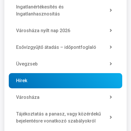
Ingatlanértékesítés és
Ingatlanhasznosítás
Városháza nyílt nap 2026
Esővízgyűjtő átadás – időpontfoglaló
Üvegzseb
Hírek
Városháza
Tájékoztatás a panasz, vagy közérdekű
bejelentésre vonatkozó szabályokról