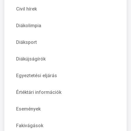
Civil hírek
Diákolimpia
Diáksport
Diákújságírók
Egyeztetési eljárás
Értéktári információk
Események
Fakivágások