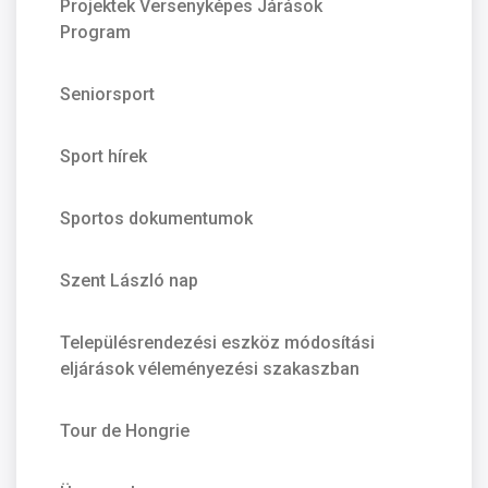
Projektek Versenyképes Járások
Program
Seniorsport
Sport hírek
Sportos dokumentumok
Szent László nap
Településrendezési eszköz módosítási
eljárások véleményezési szakaszban
Tour de Hongrie