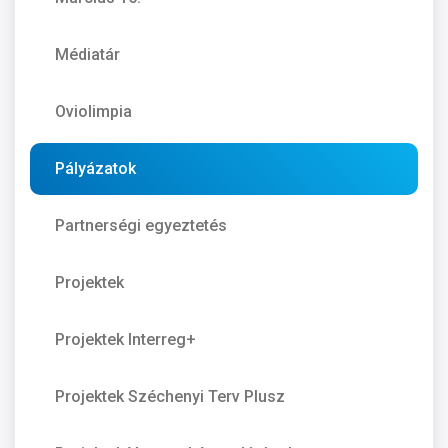
Médiatár
Oviolimpia
Pályázatok
Partnerségi egyeztetés
Projektek
Projektek Interreg+
Projektek Széchenyi Terv Plusz