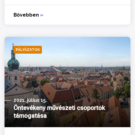
Bővebben
»
PÁLYÁZATOK
2021. július 15.
Öntevékeny művészeti csoportok
támogatása