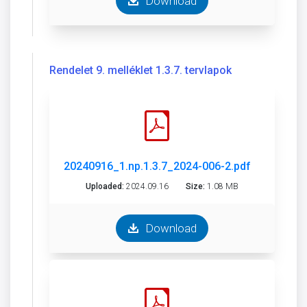
Download
Rendelet 9. melléklet 1.3.7. tervlapok
20240916_1.np.1.3.7_2024-006-2.pdf
Uploaded:
2024.09.16
Size:
1.08 MB
Download