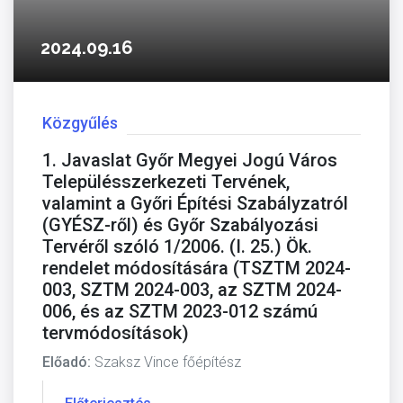
2024.09.16
Közgyűlés
1. Javaslat Győr Megyei Jogú Város
Településszerkezeti Tervének,
valamint a Győri Építési Szabályzatról
(GYÉSZ-ről) és Győr Szabályozási
Tervéről szóló 1/2006. (I. 25.) Ök.
rendelet módosítására (TSZTM 2024-
003, SZTM 2024-003, az SZTM 2024-
006, és az SZTM 2023-012 számú
tervmódosítások)
Előadó:
Szaksz Vince főépítész