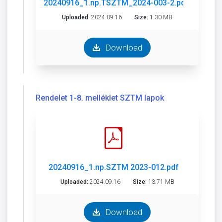
20240916_1.np.TSZTM_2024-003-2.pdf
Uploaded:
2024.09.16
Size:
1.30 MB
Download
Rendelet 1-8. melléklet SZTM lapok
20240916_1.np.SZTM 2023-012.pdf
Uploaded:
2024.09.16
Size:
13.71 MB
Download