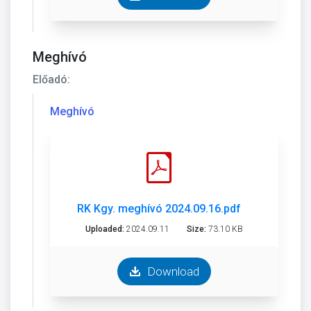
Meghívó
Előadó:
Meghívó
RK Kgy. meghívó 2024.09.16.pdf
Uploaded:
2024.09.11
Size:
73.10 KB
Download