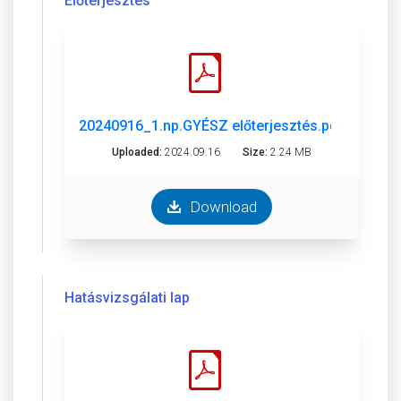
Előterjesztés
20240916_1.np.GYÉSZ előterjesztés.pdf
Uploaded:
2024.09.16
Size:
2.24 MB
Download
Hatásvizsgálati lap