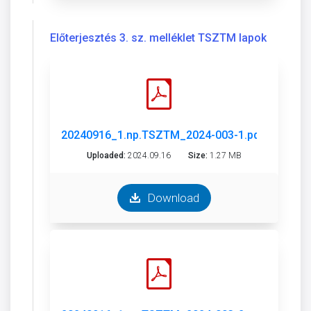
Előterjesztés 3. sz. melléklet TSZTM lapok
20240916_1.np.TSZTM_2024-003-1.pdf
Uploaded:
2024.09.16
Size:
1.27 MB
Download