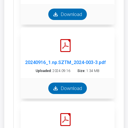
Download
20240916_1.np.SZTM_2024-003-3.pdf
Uploaded:
2024.09.16
Size:
1.34 MB
Download