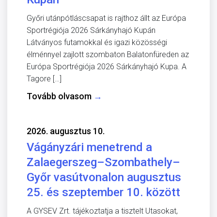
Győri utánpótláscsapat is rajthoz állt az Európa
Sportrégiója 2026 Sárkányhajó Kupán
Látványos futamokkal és igazi közösségi
élménnyel zajlott szombaton Balatonfüreden az
Európa Sportrégiója 2026 Sárkányhajó Kupa. A
Tagore […]
Tovább olvasom
→
2026. augusztus 10.
Vágányzári menetrend a
Zalaegerszeg–Szombathely–
Győr vasútvonalon augusztus
25. és szeptember 10. között
A GYSEV Zrt. tájékoztatja a tisztelt Utasokat,