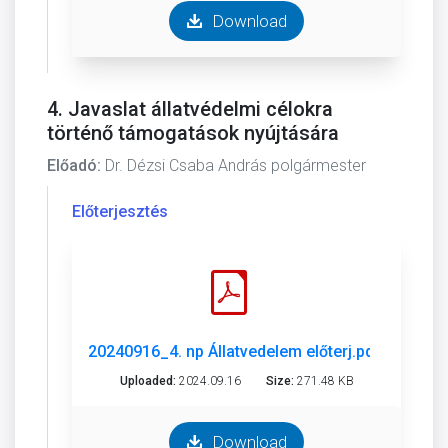
Download
4. Javaslat állatvédelmi célokra
történő támogatások nyújtására
Előadó:
Dr. Dézsi Csaba András polgármester
Előterjesztés
20240916_4. np Állatvedelem előterj.pdf
Uploaded:
2024.09.16
Size:
271.48 KB
Download