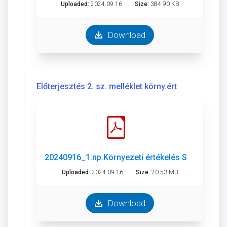
Uploaded:
2024.09.16
Size:
384.90 KB
Download
Előterjesztés 2. sz. melléklet körny.ért
20240916_1.np.Környezeti értékelés SZTM 2023
Uploaded:
2024.09.16
Size:
20.53 MB
Download