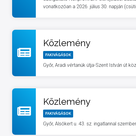
vonatkozóan a 2026. július 30. napján (csütö
Közlemény
FAKIVÁGÁSOK
Győr, Aradi vértanúk útja-Szent István út 
Közlemény
FAKIVÁGÁSOK
Győr, Alsókert u. 43. sz. ingatlannal szembe