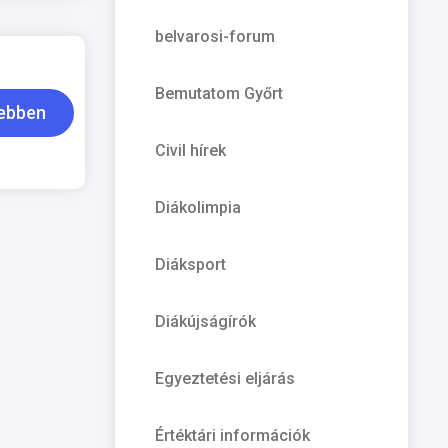
belvarosi-forum
Bemutatom Győrt
ebben
Civil hírek
Diákolimpia
Diáksport
Diákújságírók
Egyeztetési eljárás
Értéktári információk