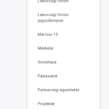
Lakossági fórum
Lakossági fórum
jegyzőkönyvei
Március 15.
Médiatár
Oviolimpia
Pályázatok
Partnerségi egyeztetés
Projektek