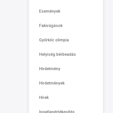
Események
Fakivágások
Győrkőc olimpia
Helyiség bérbeadás
Hirdetmény
Hirdetmények
Hírek
Ingatlanértékesítés