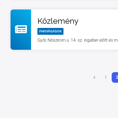
Közlemény
FAKIVÁGÁSOK
Győr, Nőszirom u. 14. sz. ingatlan előtt és m
1