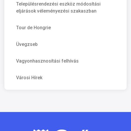
Településrendezési eszköz módosítási
eljárások véleményezési szakaszban
Tour de Hongrie
Üvegzseb
Vagyonhasznosítási felhívás
Városi Hírek