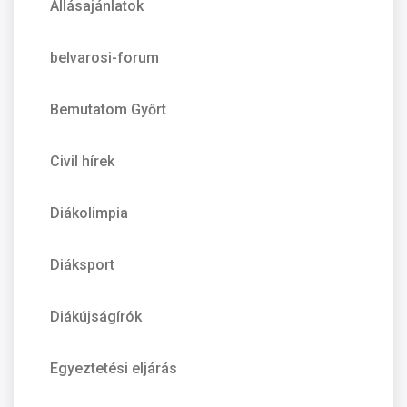
Állásajánlatok
belvarosi-forum
Bemutatom Győrt
Civil hírek
Diákolimpia
Diáksport
Diákújságírók
Egyeztetési eljárás