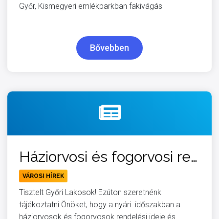
Győr, Kismegyeri emlékparkban fakivágás
Bővebben
Háziorvosi és fogorvosi rendelések a nyári időszakban
VÁROSI HÍREK
Tisztelt Győri Lakosok! Ezúton szeretnénk
tájékoztatni Önöket, hogy a nyári időszakban a
háziorvosok és fogorvosok rendelési ideje és