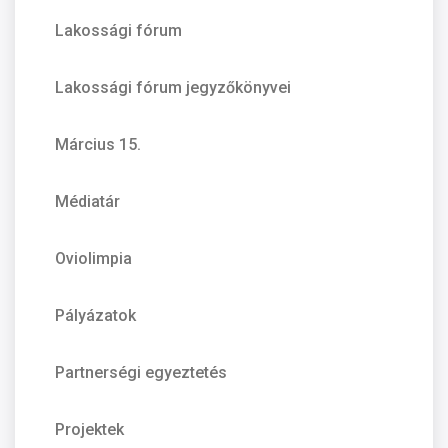
Lakossági fórum
Lakossági fórum jegyzőkönyvei
Március 15.
Médiatár
Oviolimpia
Pályázatok
Partnerségi egyeztetés
Projektek