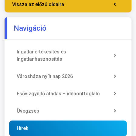
Vissza az előző oldalra
Navigáció
Ingatlanértékesítés és
Ingatlanhasznosítás
Városháza nyílt nap 2026
Esővízgyűjtő átadás – időpontfoglaló
Üvegzseb
Hírek