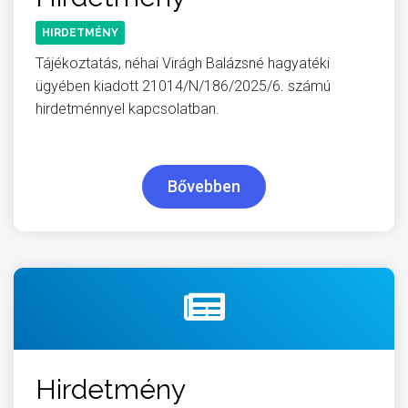
HIRDETMÉNY
Tájékoztatás, néhai Virágh Balázsné hagyatéki
ügyében kiadott 21014/N/186/2025/6. számú
hirdetménnyel kapcsolatban.
Bővebben
Hirdetmény