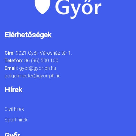
Elérhetőségek
Cím:
9021 Győr, Városház tér 1.
Telefon:
06 (96) 500 100
Email:
gyor@gyor-ph.hu
polgarmester@gyor-ph.hu
Hírek
Civil hírek
Sport hírek
Győr