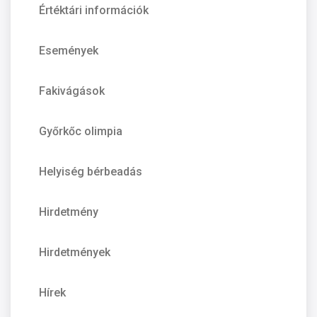
Értéktári információk
Események
Fakivágások
Győrkőc olimpia
Helyiség bérbeadás
Hirdetmény
Hirdetmények
Hírek