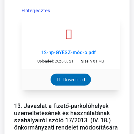
Előterjesztés
12-np-GYÉSZ-mód-o.pdf
Uploaded:
2026.05.21
Size:
9.81 MB
Download
13. Javaslat a fizető-parkolóhelyek
üzemeltetésének és használatának
szabályairól szóló 17/2013. (IV. 18.)
önkormányzati rendelet módosítására