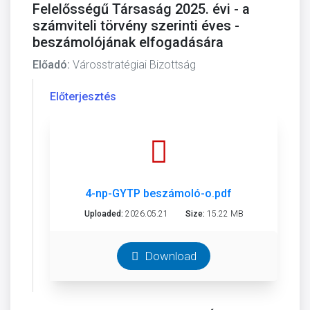
Felelősségű Társaság 2025. évi - a
számviteli törvény szerinti éves -
beszámolójának elfogadására
Előadó:
Városstratégiai Bizottság
Előterjesztés
4-np-GYTP beszámoló-o.pdf
Uploaded:
2026.05.21
Size:
15.22 MB
Download