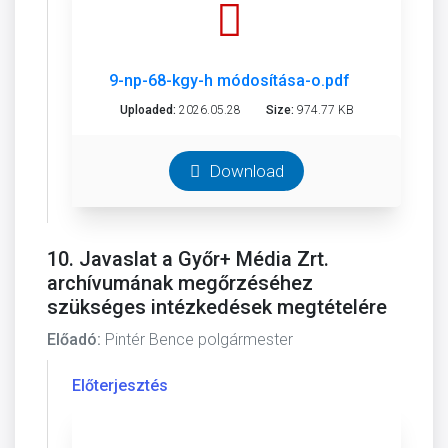
9-np-68-kgy-h módosítása-o.pdf
Uploaded:
2026.05.28
Size:
974.77 KB
Download
10. Javaslat a Győr+ Média Zrt.
archívumának megőrzéséhez
szükséges intézkedések megtételére
Előadó:
Pintér Bence polgármester
Előterjesztés