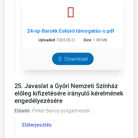
24-np-Barokk Esküvő támogatás-o.pdf
Uploaded:
2026.05.21
Size:
1.09 MB
Download
25. Javaslat a Győri Nemzeti Színház
előleg kifizetésére irányuló kérelmének
engedélyezésére
Előadó:
Pintér Bence polgármester
Előterjesztés