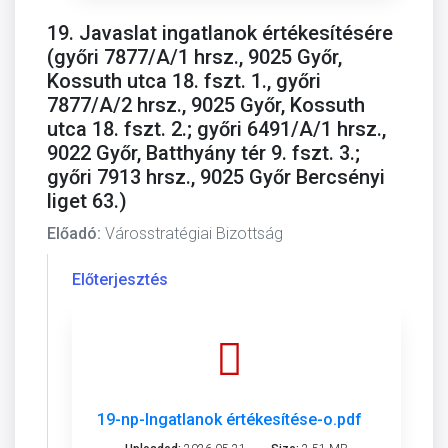
19. Javaslat ingatlanok értékesítésére
(győri 7877/A/1 hrsz., 9025 Győr,
Kossuth utca 18. fszt. 1., győri
7877/A/2 hrsz., 9025 Győr, Kossuth
utca 18. fszt. 2.; győri 6491/A/1 hrsz.,
9022 Győr, Batthyány tér 9. fszt. 3.;
győri 7913 hrsz., 9025 Győr Bercsényi
liget 63.)
Előadó:
Városstratégiai Bizottság
Előterjesztés
19-np-Ingatlanok értékesítése-o.pdf