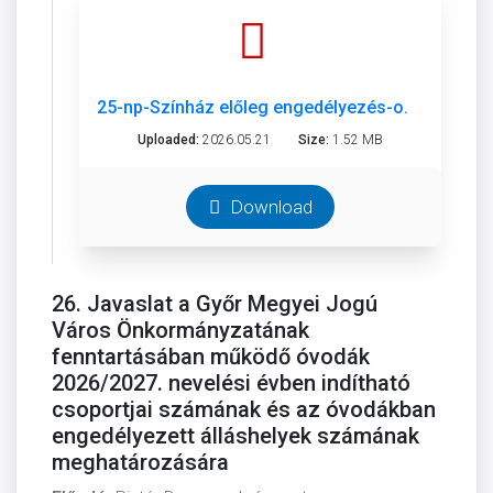
25-np-Színház előleg engedélyezés-o.pdf
Uploaded:
2026.05.21
Size:
1.52 MB
Download
26. Javaslat a Győr Megyei Jogú
Város Önkormányzatának
fenntartásában működő óvodák
2026/2027. nevelési évben indítható
csoportjai számának és az óvodákban
engedélyezett álláshelyek számának
meghatározására