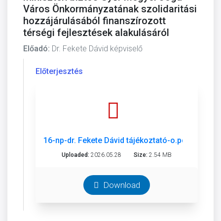
Város Önkormányzatának szolidaritási
hozzájárulásából finanszírozott
térségi fejlesztések alakulásáról
Előadó:
Dr. Fekete Dávid képviselő
Előterjesztés
16-np-dr. Fekete Dávid tájékoztató-o.pdf
Uploaded:
2026.05.28
Size:
2.54 MB
Download