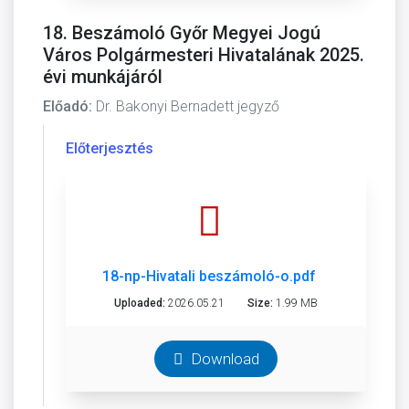
18. Beszámoló Győr Megyei Jogú
Város Polgármesteri Hivatalának 2025.
évi munkájáról
Előadó:
Dr. Bakonyi Bernadett jegyző
Előterjesztés
18-np-Hivatali beszámoló-o.pdf
Uploaded:
2026.05.21
Size:
1.99 MB
Download