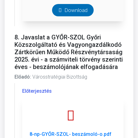
Download
8. Javaslat a GYŐR-SZOL Győri
Közszolgáltató és Vagyongazdálkodó
Zártkörűen Működő Részvénytársaság
2025. évi - a számviteli törvény szerinti
éves - beszámolójának elfogadására
Előadó:
Városstratégiai Bizottság
Előterjesztés
8-np-GYŐR-SZOL- beszámoló-o.pdf