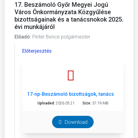
17. Beszámoló Győr Megyei Jogú
Város Önkormányzata Közgyűlése
bizottságainak és a tanácsnokok 2025.
évi munkájáról
Előadó:
Pintér Bence polgármester
Előterjesztés
17-np-Beszámoló bizottságok, tanácsnokok-o.p
Uploaded:
2026.05.21
Size:
37.19 MB
Download