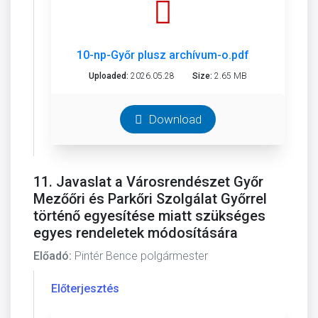
10-np-Győr plusz archívum-o.pdf
Uploaded:
2026.05.28
Size:
2.65 MB
Download
11. Javaslat a Városrendészet Győr
Mezőőri és Parkőri Szolgálat Győrrel
történő egyesítése miatt szükséges
egyes rendeletek módosítására
Előadó:
Pintér Bence polgármester
Előterjesztés