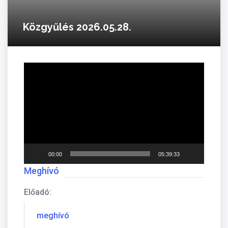
Közgyűlés 2026.05.28.
Videólejátszó
00:00
05:39:33
Meghívó
Előadó:
meghívó