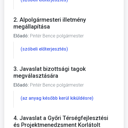
2. Alpolgármesteri illetmény
megállapítása
Előadó:
Pintér Bence polgármester
(szóbeli előterjesztés)
3. Javaslat bizottsági tagok
megválasztására
Előadó:
Pintér Bence polgármester
(az anyag később kerül kiküldésre)
4. Javaslat a Győri Térségfejlesztési
és Projektmenedzsment Korlátolt