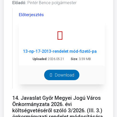
Előadó:
Pintér Bence polgármester
Előterjesztés
13-np-17-2013-rendelet mód-fizető-parkolóhelye
Uploaded:
2026.05.21
Size:
3.59 MB
Download
14. Javaslat Győr Megyei Jogú Város
Önkormányzata 2026. évi
költségvetéséről szóló 3/2026. (III. 3.)
önkormányzati rendelet módosítására