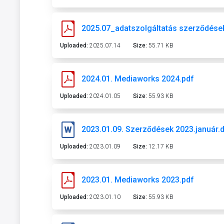
2025.07_adatszolgáltatás szerződések
Uploaded:
2025.07.14
Size:
55.71 KB
2024.01. Mediaworks 2024.pdf
Uploaded:
2024.01.05
Size:
55.93 KB
2023.01.09. Szerződések 2023.január.
Uploaded:
2023.01.09
Size:
12.17 KB
2023.01. Mediaworks 2023.pdf
Uploaded:
2023.01.10
Size:
55.93 KB