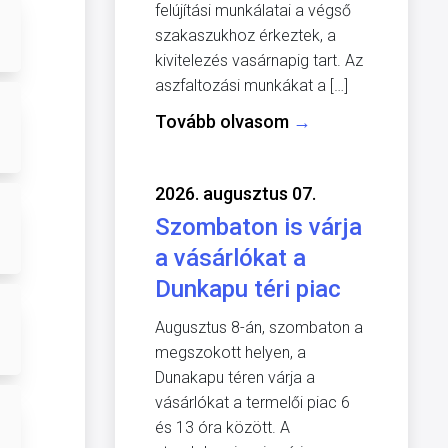
felújítási munkálatai a végső
szakaszukhoz érkeztek, a
kivitelezés vasárnapig tart. Az
aszfaltozási munkákat a […]
Tovább olvasom
→
2026. augusztus 07.
Szombaton is várja
a vásárlókat a
Dunkapu téri piac
Augusztus 8-án, szombaton a
megszokott helyen, a
Dunakapu téren várja a
vásárlókat a termelői piac 6
és 13 óra között. A