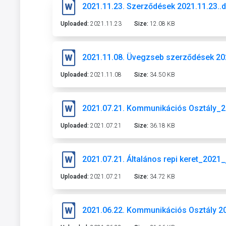
2021.11.23. Szerződések 2021.11.23..
Uploaded:
2021.11.23
Size:
12.08 KB
2021.11.08. Üvegzseb szerződések 20
Uploaded:
2021.11.08
Size:
34.50 KB
2021.07.21. Kommunikációs Osztály_2
Uploaded:
2021.07.21
Size:
36.18 KB
2021.07.21. Általános repi keret_2021
Uploaded:
2021.07.21
Size:
34.72 KB
2021.06.22. Kommunikációs Osztály 2