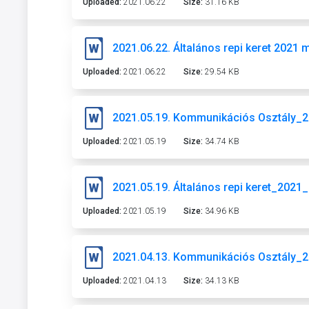
Uploaded:
2021.06.22
Size:
31.16 KB
2021.06.22. Általános repi keret 2021 
Uploaded:
2021.06.22
Size:
29.54 KB
2021.05.19. Kommunikációs Osztály_2
Uploaded:
2021.05.19
Size:
34.74 KB
2021.05.19. Általános repi keret_2021
Uploaded:
2021.05.19
Size:
34.96 KB
2021.04.13. Kommunikációs Osztály_
Uploaded:
2021.04.13
Size:
34.13 KB