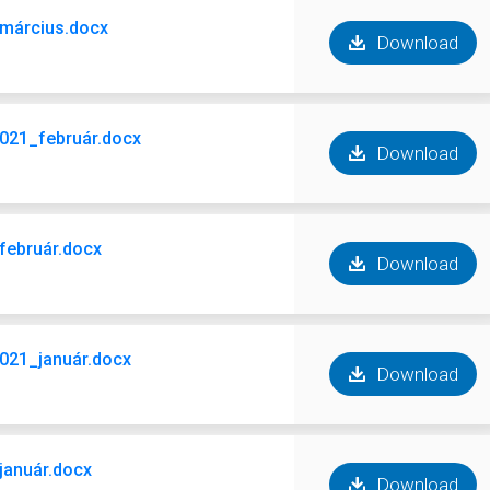
_március.docx
Download
021_február.docx
Download
_február.docx
Download
021_január.docx
Download
_január.docx
Download