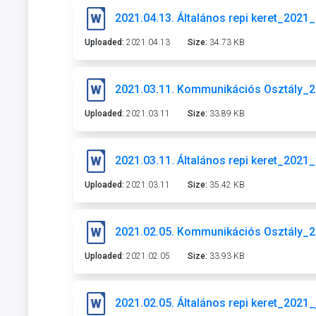
2021.04.13. Általános repi keret_2021
Uploaded:
2021.04.13
Size:
34.73 KB
2021.03.11. Kommunikációs Osztály_2
Uploaded:
2021.03.11
Size:
33.89 KB
2021.03.11. Általános repi keret_2021
Uploaded:
2021.03.11
Size:
35.42 KB
2021.02.05. Kommunikációs Osztály_2
Uploaded:
2021.02.05
Size:
33.93 KB
2021.02.05. Általános repi keret_2021