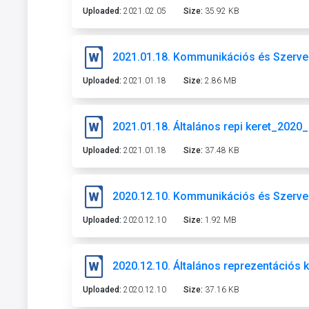
Uploaded:
2021.02.05
Size:
35.92 KB
2021.01.18. Kommunikációs és Szerve
Uploaded:
2021.01.18
Size:
2.86 MB
2021.01.18. Általános repi keret_202
Uploaded:
2021.01.18
Size:
37.48 KB
2020.12.10. Kommunikációs és Szerve
Uploaded:
2020.12.10
Size:
1.92 MB
2020.12.10. Általános reprezentációs k
Uploaded:
2020.12.10
Size:
37.16 KB