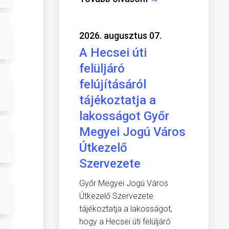
2026. augusztus 07.
A Hecsei úti
felüljáró
felújításáról
tájékoztatja a
lakosságot Győr
Megyei Jogú Város
Útkezelő
Szervezete
Győr Megyei Jogú Város
Útkezelő Szervezete
tájékoztatja a lakosságot,
hogy a Hecsei úti felüljáró