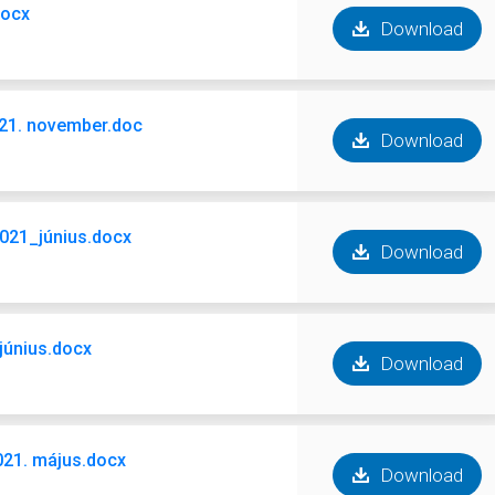
docx
Download
21. november.doc
Download
021_június.docx
Download
_június.docx
Download
021. május.docx
Download