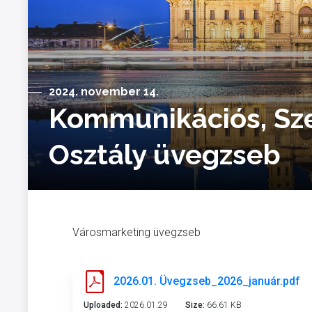
2024. november 14.
Kommunikációs, Sze
Osztály üvegzseb
Városmarketing üvegzseb
2026.01. Üvegzseb_2026_január.pdf
Uploaded:
2026.01.29
Size:
66.61 KB