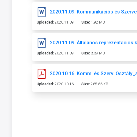
2020.11.09. Kommunikációs és Szervez
Uploaded:
2020.11.09
Size:
1.92 MB
2020.11.09. Általános reprezentációs 
Uploaded:
2020.11.09
Size:
3.39 MB
2020.10.16. Komm. és Szerv. Osztály_
Uploaded:
2020.10.16
Size:
265.66 KB