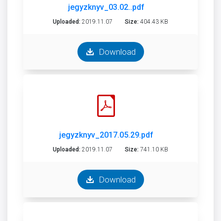
jegyzknyv_03.02..pdf
Uploaded:
2019.11.07
Size:
404.43 KB
Download
jegyzknyv_2017.05.29.pdf
Uploaded:
2019.11.07
Size:
741.10 KB
Download