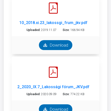
10_2018.xi.23_lakossgi_frum_jkv.pdf
Uploaded:
2019.11.07
Size:
166.94 KB
Download
2_2020_IX.7_Lakossági fórum_JKV.pdf
Uploaded:
2020.09.09
Size:
774.22 KB
Download