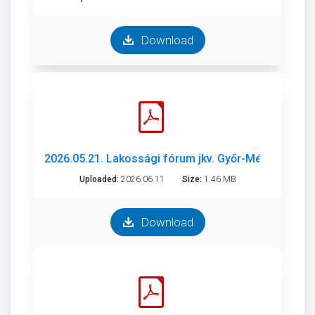
Download
2026.05.21. Lakossági fórum jkv. Győr-Ménfőcsana
Uploaded:
2026.06.11
Size:
1.46 MB
Download