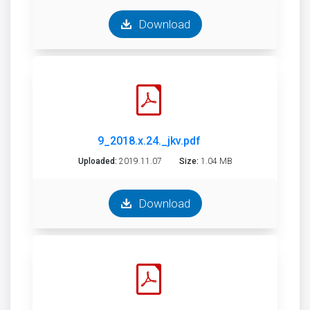
Download
9_2018.x.24._jkv.pdf
Uploaded:
2019.11.07
Size:
1.04 MB
Download