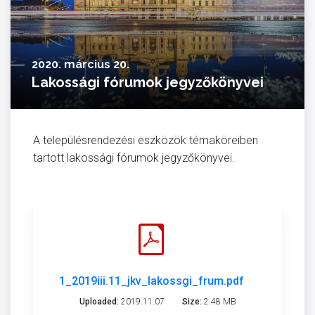
2020. március 20.
Lakossági fórumok jegyzőkönyvei
A településrendezési eszközök témaköreiben
tartott lakossági fórumok jegyzőkönyvei.
1_2019iii.11_jkv_lakossgi_frum.pdf
Uploaded:
2019.11.07
Size:
2.48 MB