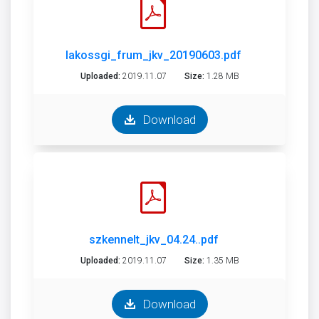
lakossgi_frum_jkv_20190603.pdf
Uploaded:
2019.11.07
Size:
1.28 MB
Download
szkennelt_jkv_04.24..pdf
Uploaded:
2019.11.07
Size:
1.35 MB
Download