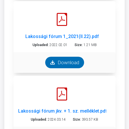
Lakossági fórum 1_2021(II.22).pdf
Uploaded:
2022.02.01
Size:
1.21 MB
Download
Lakossági fórum jkv. + 1. sz. melléklet.pdf
Uploaded:
2024.03.14
Size:
393.57 KB