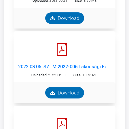
Uploaded:
2022.06.21
Size:
3.50 MB
Download
2022.08.05. SZTM 2022-006 Lakossági Fórum 2022.0
Uploaded:
2022.08.11
Size:
10.76 MB
Download