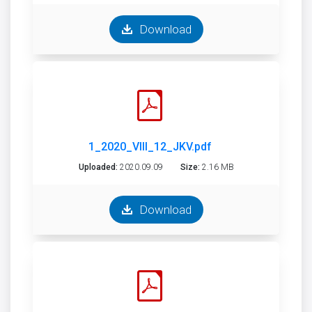
Download
1_2020_VIII_12_JKV.pdf
Uploaded:
2020.09.09
Size:
2.16 MB
Download