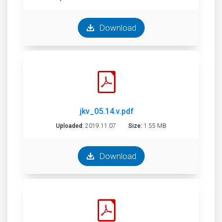
Download
jkv_05.14.v.pdf
Uploaded:
2019.11.07
Size:
1.55 MB
Download