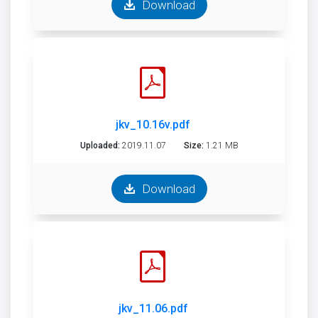
Download
jkv_10.16v.pdf
Uploaded:
2019.11.07
Size:
1.21 MB
Download
jkv_11.06.pdf