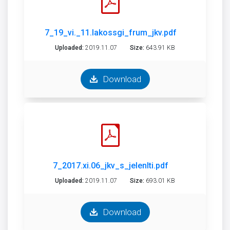
7_19_vi._11.lakossgi_frum_jkv.pdf
Uploaded:
2019.11.07
Size:
643.91 KB
Download
7_2017.xi.06_jkv_s_jelenlti.pdf
Uploaded:
2019.11.07
Size:
693.01 KB
Download