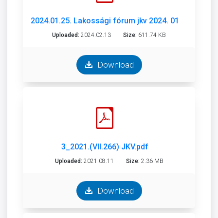
2024.01.25. Lakossági fórum jkv 2024. 01. 25..pdf
Uploaded:
2024.02.13
Size:
611.74 KB
Download
3_2021.(VII.266) JKV.pdf
Uploaded:
2021.08.11
Size:
2.36 MB
Download