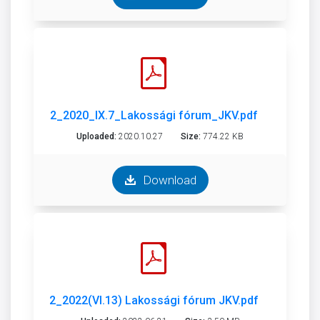
2_2020_IX.7_Lakossági fórum_JKV.pdf
Uploaded:
2020.10.27
Size:
774.22 KB
Download
2_2022(VI.13) Lakossági fórum JKV.pdf