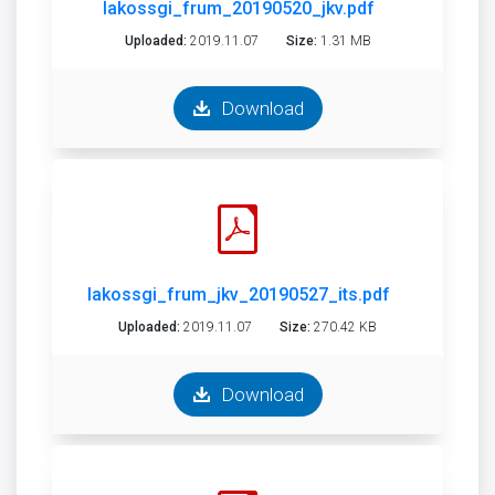
lakossgi_frum_20190520_jkv.pdf
Uploaded:
2019.11.07
Size:
1.31 MB
Download
lakossgi_frum_jkv_20190527_its.pdf
Uploaded:
2019.11.07
Size:
270.42 KB
Download