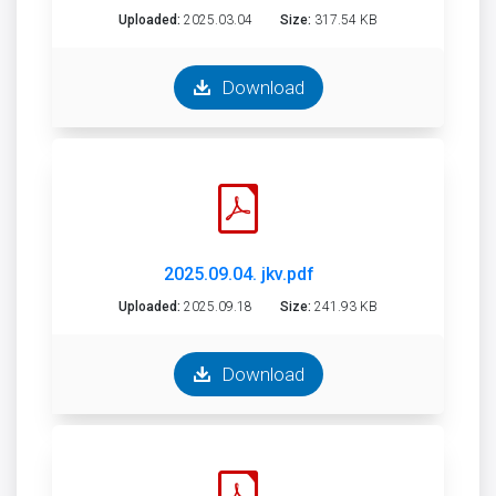
Uploaded:
2025.03.04
Size:
317.54 KB
Download
2025.09.04. jkv.pdf
Uploaded:
2025.09.18
Size:
241.93 KB
Download