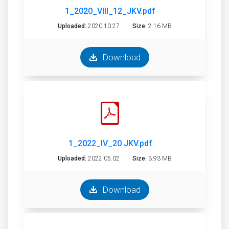
1_2020_VIII_12_JKV.pdf
Uploaded:
2020.10.27
Size:
2.16 MB
Download
1_2022_IV_20 JKV.pdf
Uploaded:
2022.05.02
Size:
3.93 MB
Download