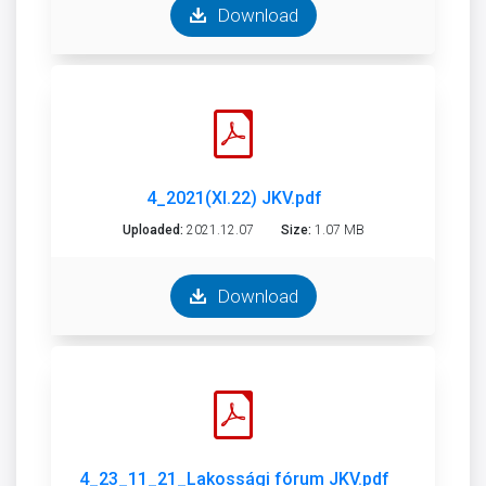
Download
4_2021(XI.22) JKV.pdf
Uploaded:
2021.12.07
Size:
1.07 MB
Download
4_23_11_21_Lakossági fórum JKV.pdf