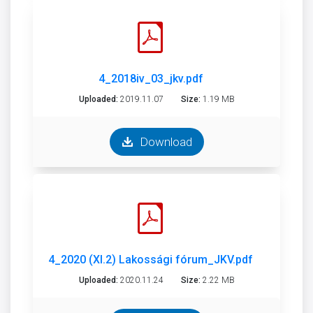
4_2018iv_03_jkv.pdf
Uploaded:
2019.11.07
Size:
1.19 MB
Download
4_2020 (XI.2) Lakossági fórum_JKV.pdf
Uploaded:
2020.11.24
Size:
2.22 MB