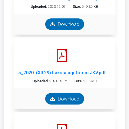
Uploaded:
2023.12.07
Size:
549.35 KB
Download
5_2020. (XII.29) Lakossági fórum JKV.pdf
Uploaded:
2021.02.02
Size:
2.56 MB
Download