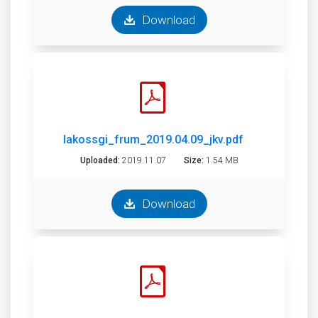
Download
lakossgi_frum_2019.04.09_jkv.pdf
Uploaded:
2019.11.07
Size:
1.54 MB
Download