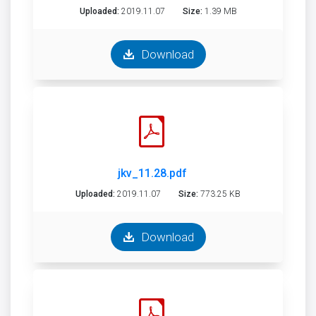
Uploaded:
2019.11.07
Size:
1.39 MB
Download
jkv_11.28.pdf
Uploaded:
2019.11.07
Size:
773.25 KB
Download