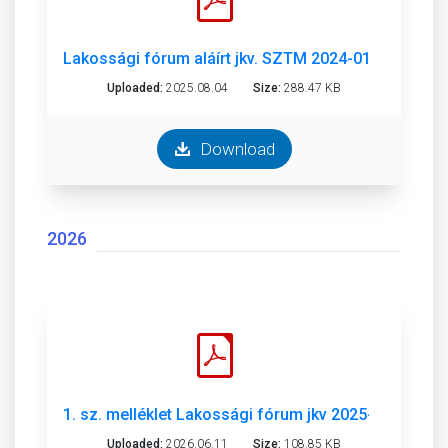
Lakossági fórum aláírt jkv. SZTM 2024-011.pdf
Uploaded:
2025.08.04
Size:
288.47 KB
Download
2026
1. sz. melléklet Lakossági fórum jkv 2025-010, 016
Uploaded:
2026.06.11
Size:
108.85 KB